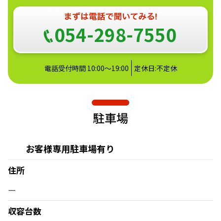
054-298-7550
電話受付時間 10:00～19:00
定休日:不定休
駐車場
お客様専用駐車場有り
住所
ー
収容台数