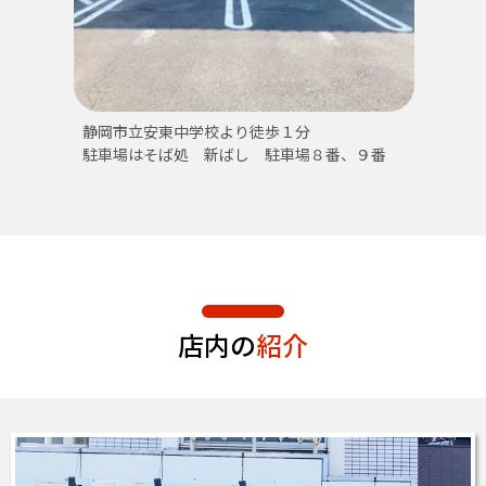
静岡市立安東中学校より徒歩１分
駐車場はそば処 新ばし 駐車場８番、９番
店内の
紹介