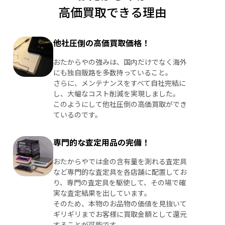
高価買取できる理由
他社圧倒の高価買取価格！
おたからやの強みは、国内だけでなく海外
にも独自販路を多数持っていること。
さらに、メンテナンスをすべて自社完結に
し、大幅なコスト削減を実現しました。
このようにして他社圧倒の高価買取ができ
ているのです。
専門的な査定用品の完備！
おたからやでは金の含有量を測れる査定具
など専門的な査定具を各店舗に配置してお
り、専門の査定具を駆使して、その場で確
実な査定結果を出しています。
そのため、本物のお品物の価値を見抜いて
ギリギリまでお客様に買取金額として還元
することが可能です。