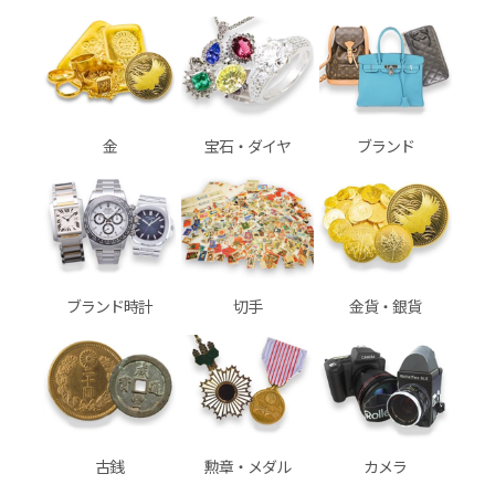
金
宝石・ダイヤ
ブランド
ブランド時計
切手
金貨・銀貨
古銭
勲章・メダル
カメラ