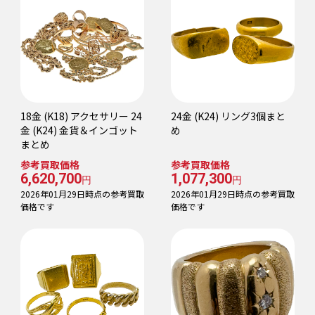
18金 (K18) アクセサリー 24
24金 (K24) リング3個まと
金 (K24) 金貨＆インゴット
め
まとめ
参考買取価格
参考買取価格
6,620,700
1,077,300
円
円
2026年01月29日時点の参考買取
2026年01月29日時点の参考買取
価格です
価格です