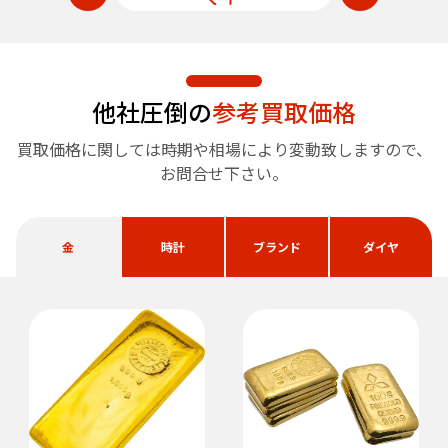
他社圧倒の
参考買取価格
買取価格に関しては時期や相場により変動致しますので、
お問合せ下さい。
金
時計
ブランド
ダイヤ