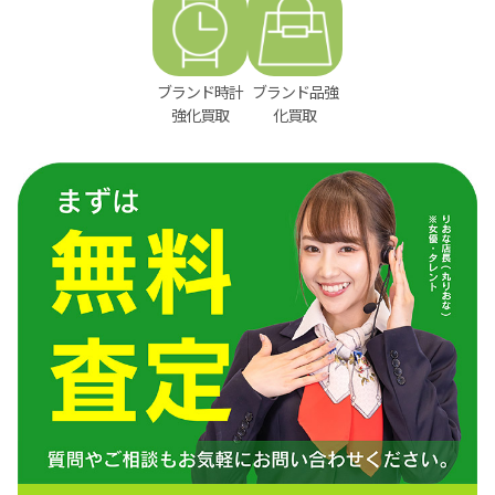
ブランド時計
ブランド品強
強化買取
化買取