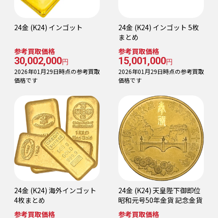
24金 (K24) インゴット
24金 (K24) インゴット 5枚
まとめ
参考買取価格
参考買取価格
30,002,000
15,001,000
円
円
2026年01月29日時点の参考買取
2026年01月29日時点の参考買取
価格です
価格です
24金 (K24) 海外インゴット
24金 (K24) 天皇陛下御即位
4枚まとめ
昭和元号50年金貨 記念金貨
参考買取価格
参考買取価格