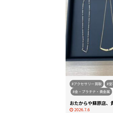
#アクセサリー買取
#
#金・プラチナ・貴金属
おたからや蘇原店、
2026.7.6