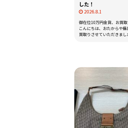
した！
2026.8.1
御在位10万円金貨、お買
こんにちは、おたからや蘇原
買取りさせていただきました御