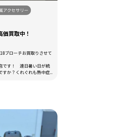
属アクセサリー
高価買取中！
、K18ブローチお買取りさせて
店です！ 連日暑い日が続
すか？くれぐれも熱中症...