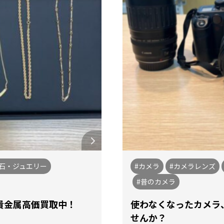
宝石・ジュエリー
#カメラ
#カメラレンズ
#昔のカメラ
貴金属高価買取中！
使わなくなったカメラ
せんか？