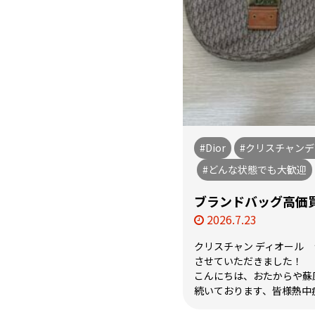
#Dior
#クリスチャン
#どんな状態でも大歓迎
ブランドバッグ高価
2026.7.23
クリスチャン ディオール
させていただきました！
こんにちは、おたからや蘇
続いております、皆様熱中症