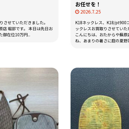
お任せを！
2026.7.25
取りさせていただきました。
K18ネックレス、K18/pt90
店 堀部です。 本日は先日お
ックレスお買取りさせていた
在位10万円...
こんにちは、おたからや蘇原店
ね、あまりの暑さに庭の夏野菜