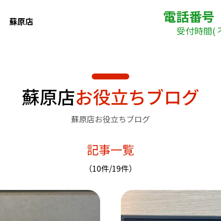
電話番号
蘇原店
受付時間( 不
蘇原店
お役立ちブログ
蘇原店お役立ちブログ
記事一覧
（10件/19件）