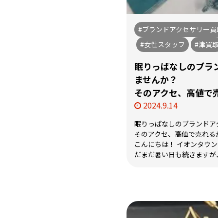
#ブランドアクセサリー買
#女性スタッフ
#津買
眠りっぱなしのブラ
ませんか？
そのアクセ、高値で
2024.9.14
眠りっぱなしのブランドア
そのアクセ、高値で売れる
こんにちは！ イオンタウン津
だまだ暑い日も続きますが、朝