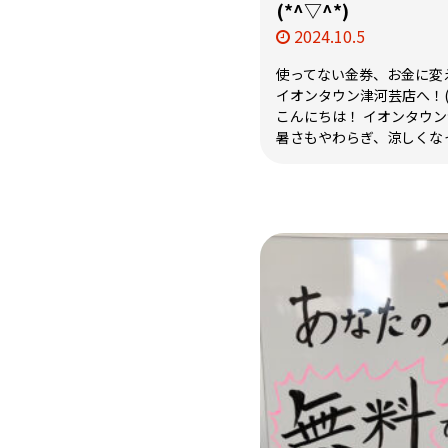
(*^▽^*)
2024.10.5
使ってない金券、お金に変
イオンタウン津河芸店へ！(*
こんにちは！ イオンタウン津
暑さもやわらぎ、涼しくなって