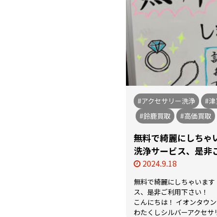
#アクセサリー洗浄
#津
#鈴鹿買取
#高価買取
無料で綺麗にしちゃ
洗浄サービス、是非
2024.9.18
無料で綺麗にしちゃいます
ス、是非ご利用下さい！
こんにちは！ イオンタウン津
わたくしシルバーアクセサリー