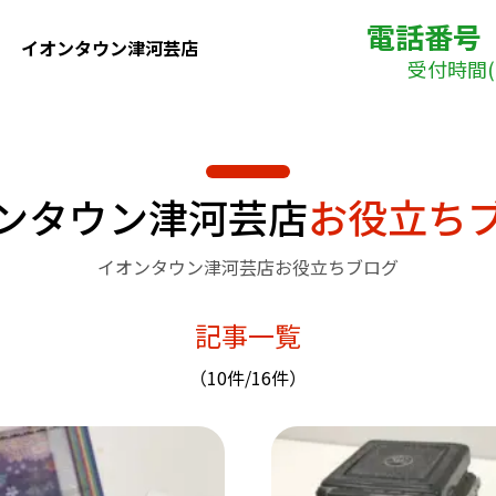
電話番号
イオンタウン津河芸店
受付時間( 
ンタウン津河芸店
お役立ち
イオンタウン津河芸店お役立ちブログ
記事一覧
（10件/16件）