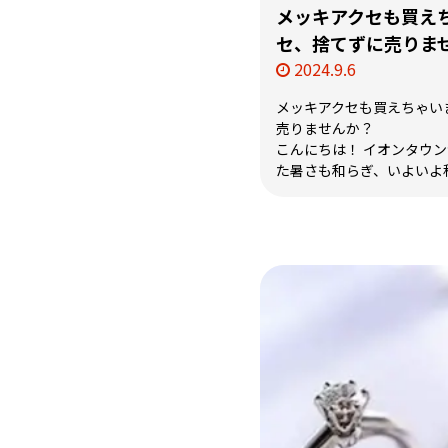
メッキアクセも買え
セ、捨てずに売りま
2024.9.6
メッキアクセも買えちゃい
売りませんか？
こんにちは！ イオンタウン津
た暑さも和らぎ、いよいよ秋で