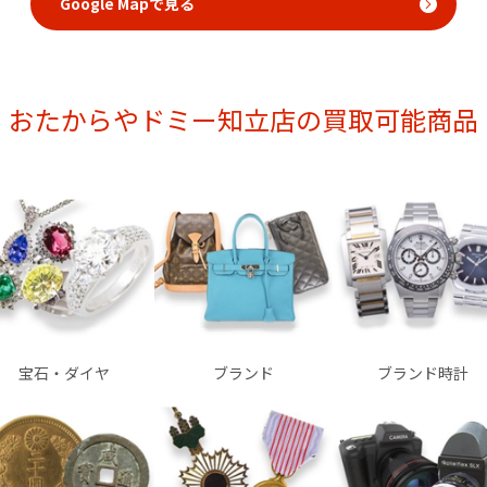
Google Mapで見る
おたからやドミー知立店の買取可能商品
宝石・ダイヤ
ブランド
ブランド時計