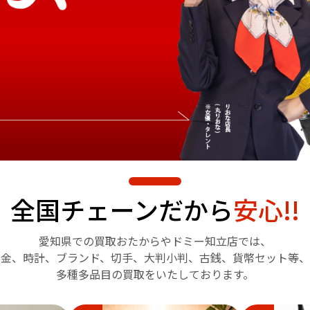
全国チェーンだから
安心!!
愛知県での買取おたからや
ドミー知立店では、
金、時計、ブランド、切手、
大判小判、古銭、貨幣セット等、
多種多品目の買取をいたしております。