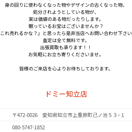
身の回りに使わなくなった物やデザインの
古くなった物、
処分されようとしている物が、
実は価値のある物だったりします。
眠っているお宝はございませんか？
これ売れるかな？』と思ったら是非当店へ
お問い合わせ下さい
査定は全て無料です。
出張買取も承ります！！
お気軽にお立ち寄りくださいませ。
皆様のご来店を心よりお待ちしております。
ドミー知立店
〒472-0026 愛知県知立市上重原町己ノ池５３−１
080-5747-1852