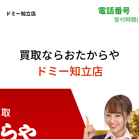
電話番号
ドミー知立店
受付時間( 
買取ならおたからや
ドミー知立店