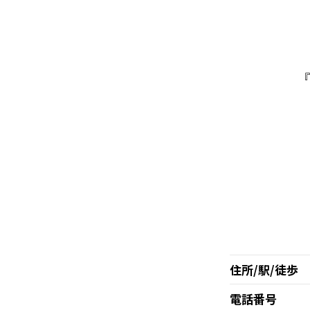
『
住所/駅/徒歩
電話番号