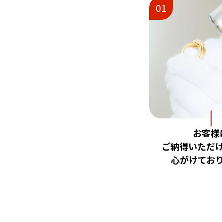
01
お客様
ご納得いただ
心がけてお