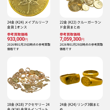
24金 (K24) メイプルリーフ
22金 (K22) クルーガーラン
金貨 1オンス
ド金貨まとめ
参考買取価格
参考買取価格
933,000
7,059,300
円
円
2026年01月29日時点の参考買取
2026年01月29日時点の参考買取
価格です
価格です
18金 (K18) アクセサリー 24
24金 (K24) リング3個まと
金 (K24) 金貨＆インゴット
め