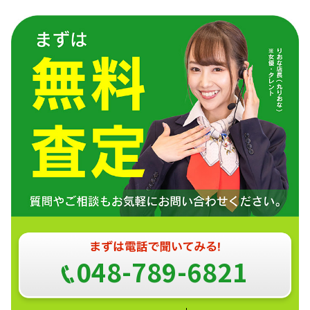
048-789-6821