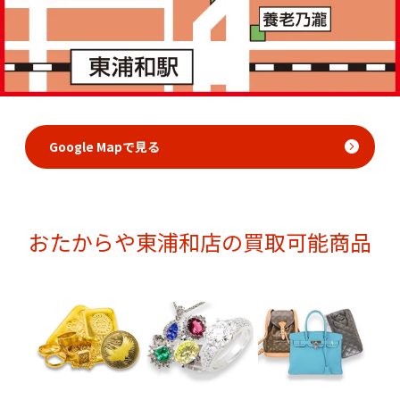
Google Mapで見る
おたからや東浦和店の買取可能商品