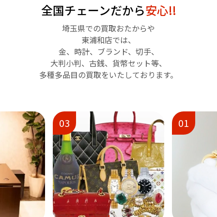
全国チェーンだから
安心!!
埼玉県での買取おたからや
東浦和店では、
金、時計、ブランド、切手、
大判小判、古銭、貨幣セット等、
多種多品目の買取をいたしております。
01
02