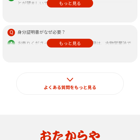
とが望ましいです。
もっと見る
また、鑑定書がある方が査定額アップに繋がりますので、
できるだけご持参ください。
身分証明書がなぜ必要？
お売りくださった方の身分証明書の記録は、古物営業法で
もっと見る
定められておりますのでご了承ください。
なお、それ以外の目的で使用することはございません。
よくある質問をもっと見る