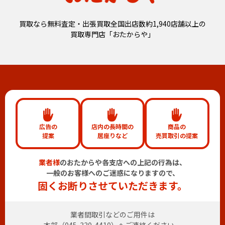
買取なら無料査定・出張買取全国出店数約1,940店舗以上の
買取専門店「おたからや」
広告の
店内の長時間の
商品の
提案
居座りなど
売買取引の提案
業者様
のおたからや各支店への上記の行為は、
一般のお客様へのご迷惑になりますので、
固くお断りさせていただきます。
業者間取引などのご用件は
本部（
045-330-4410
）へご連絡ください。