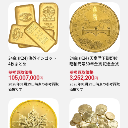
24金 (K24) 海外インゴット
24金 (K24) 天皇陛下御即位
4枚まとめ
昭和元号50年金貨 記念金貨
参考買取価格
参考買取価格
105,007,000
3,252,200
円
円
2026年01月29日時点の参考買取
2026年01月29日時点の参考買取
価格です
価格です