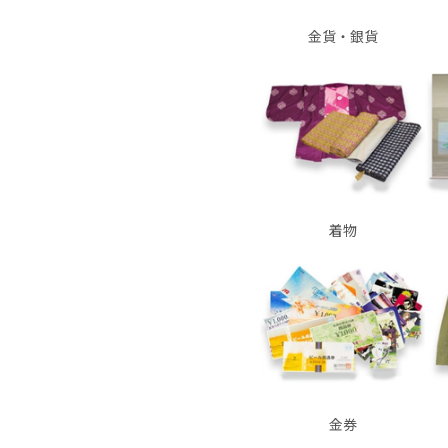
金貨・銀貨
着物
金券