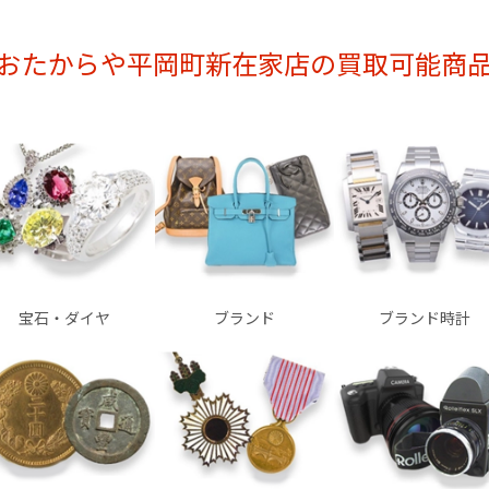
おたからや平岡町新在家店の買取可能商
宝石・ダイヤ
ブランド
ブランド時計