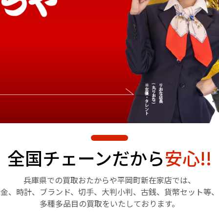
全国チェーンだから
安心!!
兵庫県での買取おたからや
平岡町新在家店では、
金、時計、ブランド、切手、
大判小判、古銭、貨幣セット等、
多種多品目の買取をいたしております。