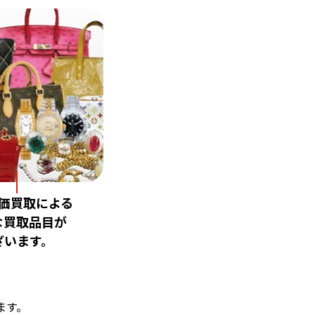
価買取による
な買取品目が
ざいます。
ます。