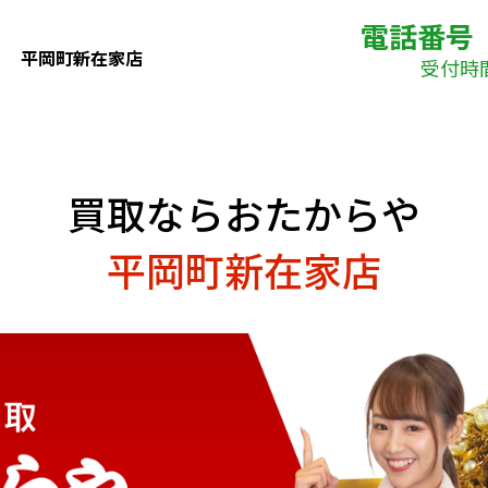
電話番号
平岡町新在家店
受付時間(
買取ならおたからや
平岡町新在家店