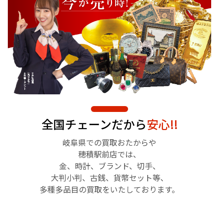
全国チェーンだから
安心!!
岐阜県での買取おたからや
穂積駅前店では、
金、時計、ブランド、切手、
大判小判、古銭、貨幣セット等、
多種多品目の買取をいたしております。