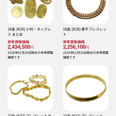
24金 (K24) 小判・ネックレ
18金 (K18) 喜平ブレスレッ
ス まとめ
ト
参考買取価格
参考買取価格
2,434,500
2,256,100
円
円
2026年01月29日時点の参考買取
2026年01月29日時点の参考買取
価格です
価格です
22金 (K22) ブレスレットま
22金 (K22) ブレスレット