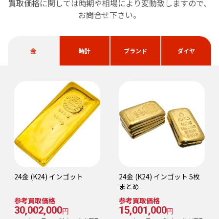
買取価格に関しては時期や相場により変動致しますので、
お問合せ下さい。
金
時計
ブランド
ダイヤ
24金 (K24) インゴット
24金 (K24) インゴット 5枚
まとめ
参考買取価格
参考買取価格
30,002,000
15,001,000
円
円