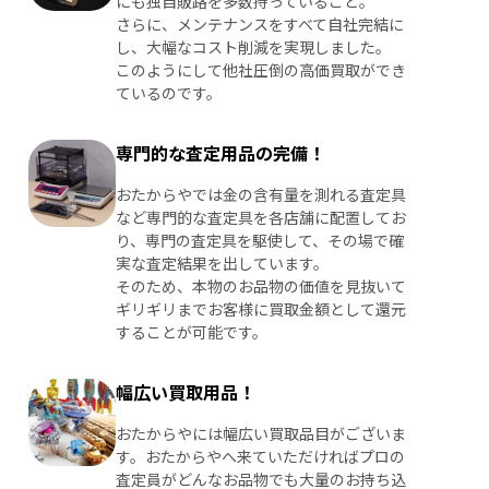
にも独自販路を多数持っていること。
さらに、メンテナンスをすべて自社完結に
し、大幅なコスト削減を実現しました。
このようにして他社圧倒の高価買取ができ
ているのです。
専門的な査定用品の完備！
おたからやでは金の含有量を測れる査定具
など専門的な査定具を各店舗に配置してお
り、専門の査定具を駆使して、その場で確
実な査定結果を出しています。
そのため、本物のお品物の価値を見抜いて
ギリギリまでお客様に買取金額として還元
することが可能です。
幅広い買取用品！
おたからやには幅広い買取品目がございま
す。おたからやへ来ていただければプロの
査定員がどんなお品物でも大量のお持ち込