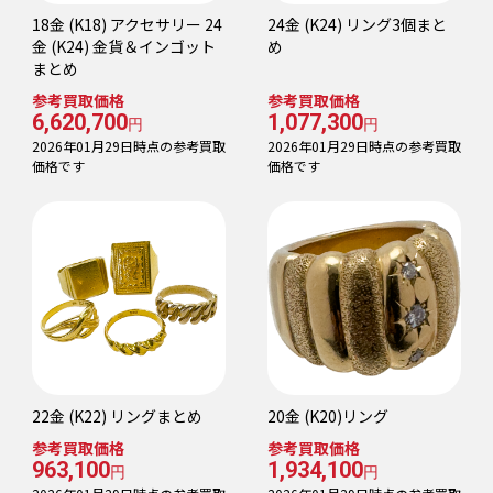
18金 (K18) アクセサリー 24
24金 (K24) リング3個まと
金 (K24) 金貨＆インゴット
め
まとめ
参考買取価格
参考買取価格
6,620,700
1,077,300
円
円
2026年01月29日時点の参考買取
2026年01月29日時点の参考買取
価格です
価格です
22金 (K22) リングまとめ
20金 (K20)リング
参考買取価格
参考買取価格
963,100
1,934,100
円
円