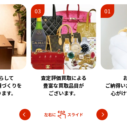
03
01
査定評価買取による
お客様に
豊富な買取品目が
ご納得いただける査
ございます。
心がけております