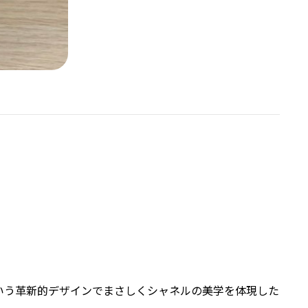
いう革新的デザインでまさしくシャネルの美学を体現した