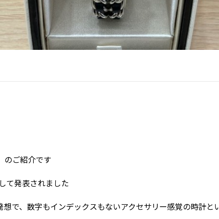
】のご紹介です
として発表されました
発想で、数字もインデックスもないアクセサリー感覚の時計と