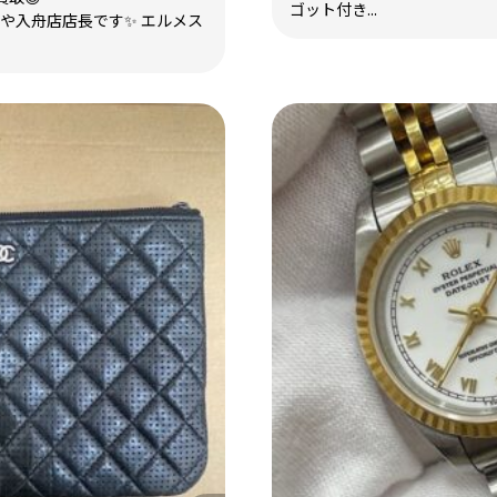
ゴット付き...
らや入舟店店長です✨ エルメス