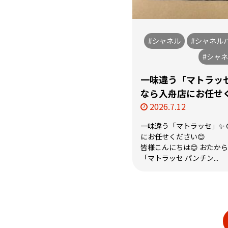
#シャネル
#シャネル
#シャ
一味違う「マトラッ
なら入舟店にお任せく
2026.7.12
一味違う「マトラッセ」✨
にお任せください😊
皆様こんにちは😊 おたか
「マトラッセ パンチン...