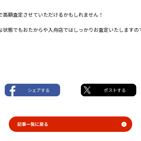
で高額査定させていただけるかもしれません！
んな状態でもおたからや入舟店ではしっかりお査定いたしますの
シェアする
ポストする
記事一覧に戻る