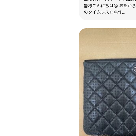
皆様こんにちは😊 おたか
のタイムレスな名作...