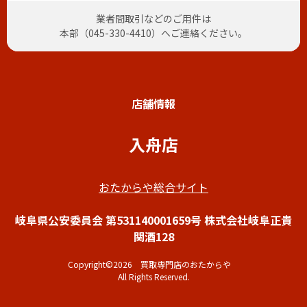
業者間取引などのご用件は
本部（
045-330-4410
）へご連絡ください。
店舗情報
入舟店
おたからや総合サイト
岐阜県公安委員会 第531140001659号 株式会社岐阜正貴
関酒128
Copyright©2026 買取専門店のおたからや
All Rights Reserved.