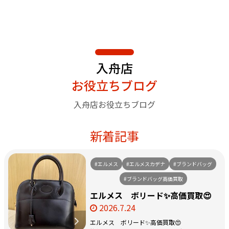
入舟店
お役立ちブログ
入舟店お役立ちブログ
新着記事
#エルメス
#エルメスカデナ
#ブランドバッグ
#ブランドバッグ高価買取
エルメス ボリード✨高価買取😍
2026.7.24
エルメス ボリード✨高価買取😍