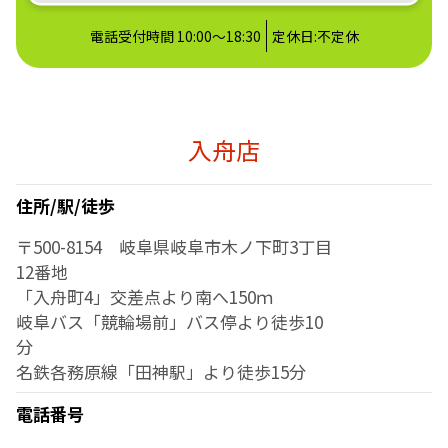
電話受付時間 10:00～18:30
定休日:不定休
入舟店
住所/駅/徒歩
〒500-8154 岐阜県岐阜市木ノ下町3丁目
12番地
「入舟町4」交差点より南へ150ｍ
岐阜バス「競輪場前」バス停より徒歩10
分
名鉄各務原線「田神駅」より徒歩15分
電話番号