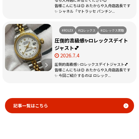
皆様こんにちは😊 おたからや入舟店店長です
✨ シャネル「マトラッセ パンチン...
#ROLEX
#ロレックス
#ロレックス買取
圧倒的高級感✨ロレックスデイト
ジャスト💕
2026.7.4
圧倒的高級感✨ロレックスデイトジャスト💕
皆様こんにちは😊 おたからや入舟店店長です
✨ 今回ご紹介するのは ロレック...
記事一覧はこちら