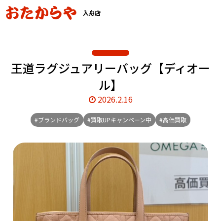
入舟店
王道ラグジュアリーバッグ【ディオー
ル】
2026.2.16
#ブランドバッグ
#買取UPキャンペーン中
#高価買取