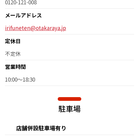
0120-121-008
メールアドレス
irifuneten@otakaraya.jp
定休日
不定休
営業時間
10:00～18:30
駐車場
店舗併設駐車場有り