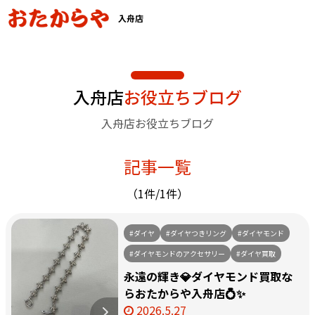
入舟店
入舟店
お役立ちブログ
入舟店お役立ちブログ
記事一覧
（1件/1件）
#ダイヤ
#ダイヤつきリング
#ダイヤモンド
#ダイヤモンドのアクセサリー
#ダイヤ買取
永遠の輝き💎ダイヤモンド買取な
らおたからや入舟店💍✨
2026.5.27