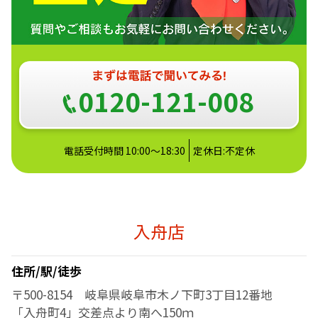
0120-121-008
電話受付時間 10:00～18:30
定休日:不定休
入舟店
住所/駅/徒歩
〒500-8154 岐阜県岐阜市木ノ下町3丁目12番地
「入舟町4」交差点より南へ150ｍ