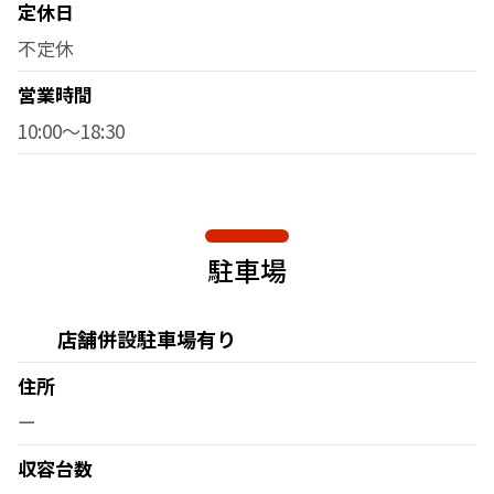
定休日
不定休
営業時間
10:00～18:30
駐車場
店舗併設駐車場有り
住所
ー
収容台数