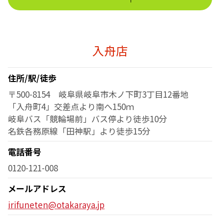
入舟店
住所/駅/徒歩
〒500-8154 岐阜県岐阜市木ノ下町3丁目12番地
「入舟町4」交差点より南へ150ｍ
岐阜バス「競輪場前」バス停より徒歩10分
名鉄各務原線「田神駅」より徒歩15分
電話番号
0120-121-008
メールアドレス
irifuneten@otakaraya.jp