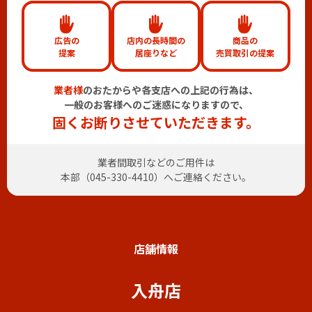
広告の
店内の長時間の
商品の
提案
居座りなど
売買取引の提案
業者様
のおたからや各支店への上記の行為は、
一般のお客様へのご迷惑になりますので、
固くお断りさせていただきます。
業者間取引などのご用件は
本部（
045-330-4410
）へご連絡ください。
店舗情報
入舟店