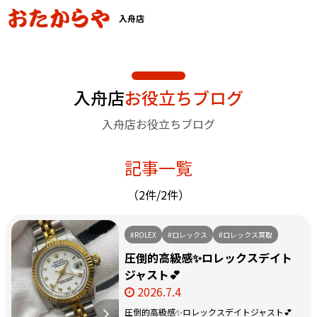
入舟店
入舟店
お役立ちブログ
入舟店お役立ちブログ
記事一覧
（2件/2件）
#ROLEX
#ロレックス
#ロレックス買取
圧倒的高級感✨ロレックスデイト
ジャスト💕
2026.7.4
圧倒的高級感✨ロレックスデイトジャスト💕