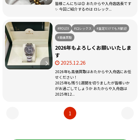
皆様こんにちは😊 おたからや入舟店店長です
✨ 今回ご紹介するのは ロレック...
#ROLEX
#ロレックス
#査定だけでも大歓迎
#高価買取
2026年もよろしくお願いいたしま
す
2025.12.26
2026年も高価買取はおたからや入舟店にお任
せください！
2025年も残り1週間を切りましたが皆様いか
がお過ごしでしょうか おたからや入舟店は
2025年12...
1