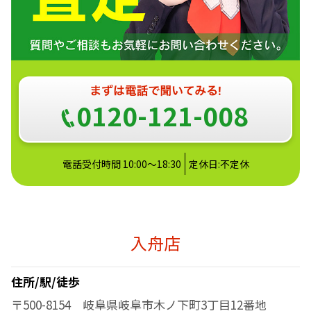
0120-121-008
電話受付時間 10:00～18:30
定休日:不定休
入舟店
住所/駅/徒歩
〒500-8154 岐阜県岐阜市木ノ下町3丁目12番地