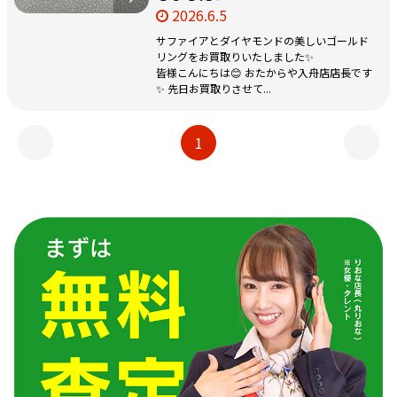
2026.6.5
サファイアとダイヤモンドの美しいゴールド
リングをお買取りいたしました✨
皆様こんにちは😊 おたからや入舟店店長です
✨ 先日お買取りさせて...
1