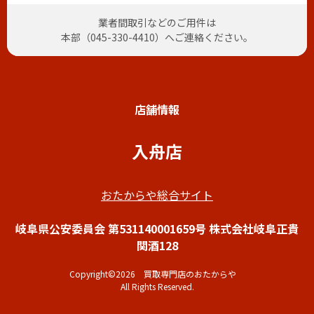
業者間取引などのご用件は
本部（
045-330-4410
）へご連絡ください。
店舗情報
入舟店
おたからや総合サイト
岐阜県公安委員会 第531140001659号 株式会社岐阜正貴
関酒128
Copyright©2026 買取専門店のおたからや
All Rights Reserved.