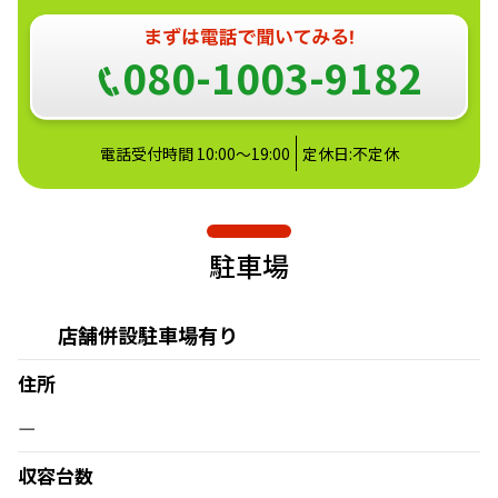
080-1003-9182
電話受付時間 10:00～19:00
定休日:不定休
駐車場
店舗併設駐車場有り
住所
ー
収容台数