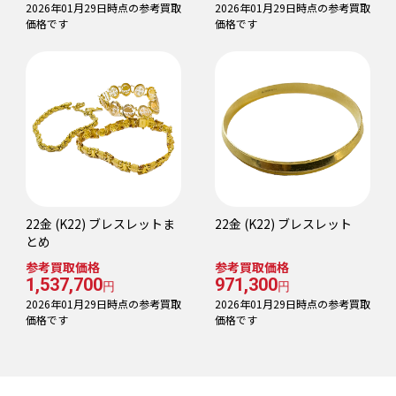
2026年01月29日時点の参考買取
2026年01月29日時点の参考買取
価格です
価格です
22金 (K22) ブレスレットま
22金 (K22) ブレスレット
とめ
参考買取価格
参考買取価格
1,537,700
971,300
円
円
2026年01月29日時点の参考買取
2026年01月29日時点の参考買取
価格です
価格です