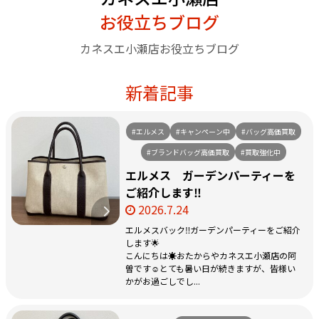
お役立ちブログ
カネスエ小瀬店お役立ちブログ
新着記事
#エルメス
#キャンペーン中
#バッグ高価買取
#ブランドバッグ高価買取
#買取強化中
エルメス ガーデンパーティーを
ご紹介します‼️
2026.7.24
エルメスバック‼️ガーデンパーティーをご紹介
します🌟
こんにちは☀️おたからやカネスエ小瀬店の阿
曽です☺️とても暑い日が続きますが、皆様い
かがお過ごしでし...