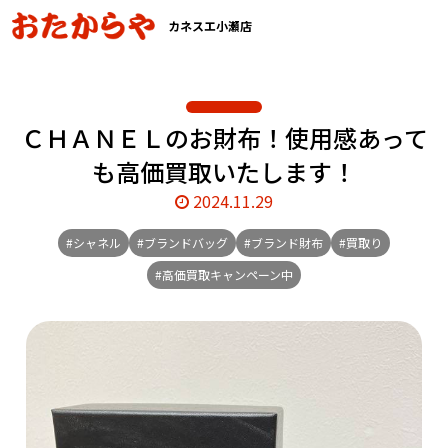
カネスエ小瀬店
ＣＨＡＮＥＬのお財布！使用感あって
も高価買取いたします！
2024.11.29
#シャネル
#ブランドバッグ
#ブランド財布
#買取り
#高価買取キャンペーン中