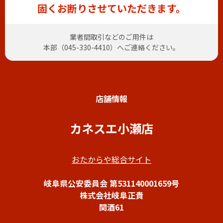
固くお断りさせていただきます。
業者間取引などのご用件は
本部（
045-330-4410
）へご連絡ください。
店舗情報
カネスエ小瀬店
おたからや総合サイト
岐阜県公安委員会 第531140001659号
株式会社岐阜正貴
関酒61