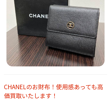
CHANELのお財布！使用感あっても高
価買取いたします！