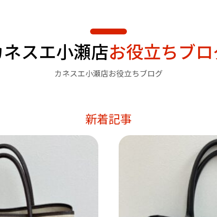
カネスエ小瀬店
お役立ちブロ
カネスエ小瀬店お役立ちブログ
新着記事