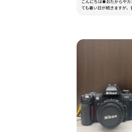
こんにちは☀️おたからやカ
ても暑い日が続きますが、皆