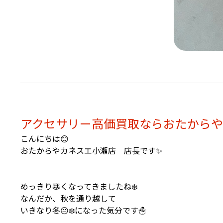
アクセサリー高価買取ならおたから
こんにちは😊
おたからやカネスエ小瀬店 店長です✨
めっきり寒くなってきましたね❄️
なんだか、秋を通り越して
いきなり冬😐❄️になった気分です☃️