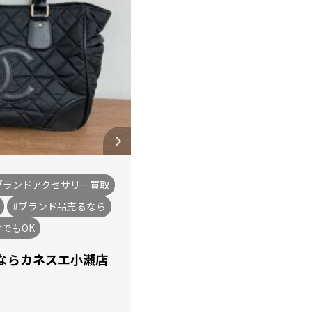
ブランドアクセサリー買取
#ブランド品売るなら
けでもOK
ならカネスエ小瀬店