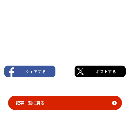
シェアする
ポストする
記事一覧に戻る