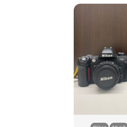
#Nikon
#カメラ