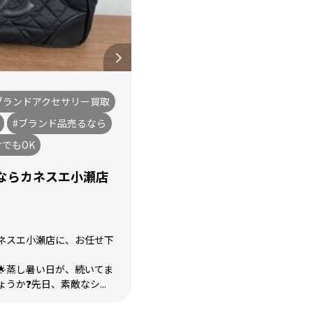
ブランドアクセサリー買取
#ブランド品売るなら
けでもOK
ならカネスエ小瀬店
ネスエ小瀬店に、お任せ下
🌟蒸し暑い日が、続いてま
うか❓先日、素敵なシ...