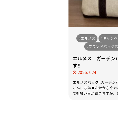
#エルメス
#キャンペ
#ブランドバッグ
エルメス ガーデン
す‼️
2026.7.24
エルメスバック‼️ガーデン
こんにちは☀️おたからやカ
ても暑い日が続きますが、皆