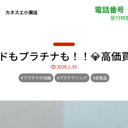
電話番号
カネスエ小瀬店
受付時間(
ドもプラチナも！！💎高価
2026.1.30
#プラチナの指輪
#プラチナリング
#金製品