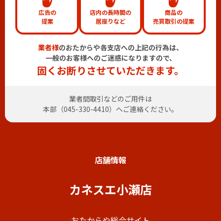
広告の
店内の長時間の
商品の
提案
居座りなど
売買取引の提案
業者様
のおたからや各支店への上記の行為は、
一般のお客様へのご迷惑になりますので、
固くお断りさせていただきます。
業者間取引などのご用件は
本部（
045-330-4410
）へご連絡ください。
店舗情報
カネスエ小瀬店
おたからや総合サイト