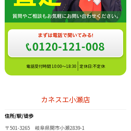
0120-121-008
電話受付時間 10:00～18:30
定休日:不定休
カネスエ小瀬店
住所/駅/徒歩
〒501-3265 岐阜県関市小瀬2839-1