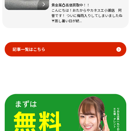
貴金属💍高価買取中！！
こんにちは！おたからやカネスエ小瀬店 阿
曽です！ ついに梅雨入りしてしまいましたね
☔蒸し暑い日が続...
記事一覧はこちら