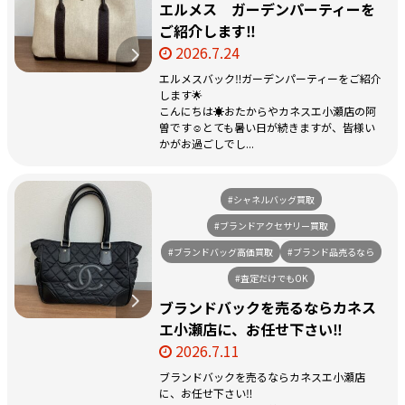
エルメス ガーデンパーティーを
ご紹介します‼️
2026.7.24
エルメスバック‼️ガーデンパーティーをご紹介
します🌟
こんにちは☀️おたからやカネスエ小瀬店の阿
曽です☺️とても暑い日が続きますが、皆様い
かがお過ごしでし...
#シャネルバッグ買取
#ブランドアクセサリー買取
#ブランドバッグ高価買取
#ブランド品売るなら
#査定だけでもOK
ブランドバックを売るならカネス
エ小瀬店に、お任せ下さい‼️
2026.7.11
ブランドバックを売るならカネスエ小瀬店
に、お任せ下さい‼️