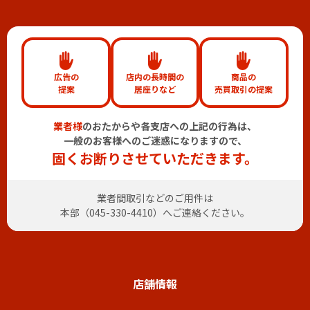
広告の
店内の長時間の
商品の
提案
居座りなど
売買取引の提案
業者様
のおたからや各支店への上記の行為は、
一般のお客様へのご迷惑になりますので、
固くお断りさせていただきます。
業者間取引などのご用件は
本部（
045-330-4410
）へご連絡ください。
店舗情報