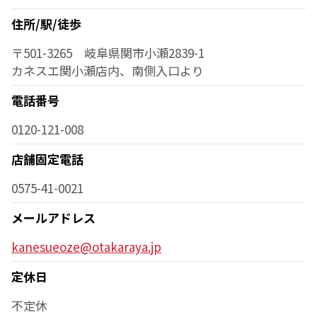
住所/駅/徒歩
〒501-3265 岐阜県関市小瀬2839-1
カネスエ関小瀬店内、南側入口より
電話番号
0120-121-008
店舗固定電話
0575-41-0021
メールアドレス
kanesueoze@otakaraya.jp
定休日
不定休