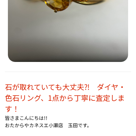
石が取れていても大丈夫⁈ ダイヤ・
色石リング、1点から丁寧に査定しま
す！
皆さまこんにちは!!
おたからやカネスエ小瀬店 玉田です。