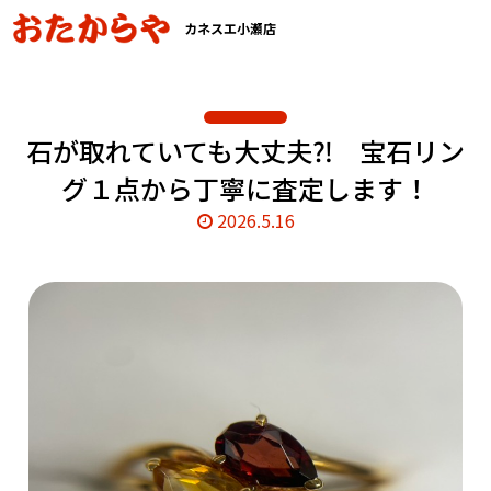
カネスエ小瀬店
石が取れていても大丈夫⁈ 宝石リン
グ１点から丁寧に査定します！
2026.5.16