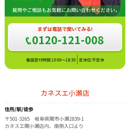
0120-121-008
電話受付時間 10:00～18:30
定休日:不定休
カネスエ小瀬店
住所/駅/徒歩
〒501-3265 岐阜県関市小瀬2839-1
カネスエ関小瀬店内、南側入口より