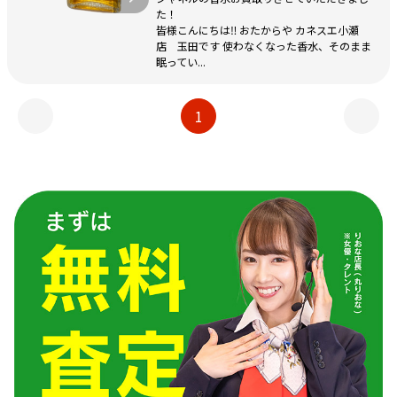
た！
皆様こんにちは‼ おたからや カネスエ小瀬
店 玉田です 使わなくなった香水、そのまま
眠ってい...
1