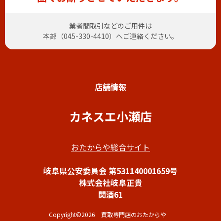
業者間取引などのご用件は
本部（
045-330-4410
）へご連絡ください。
店舗情報
カネスエ小瀬店
おたからや総合サイト
岐阜県公安委員会 第531140001659号
株式会社岐阜正貴
関酒61
Copyright©2026 買取専門店のおたからや