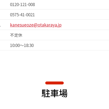
0120-121-008
0575-41-0021
ス
kanesueoze@otakaraya.jp
不定休
10:00～18:30
駐車場