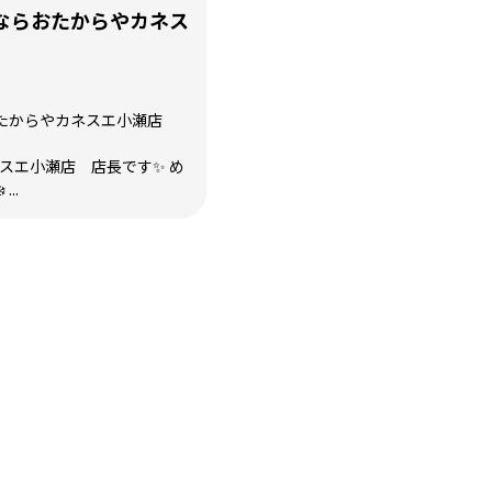
ならおたからやカネス
たからやカネスエ小瀬店
ネスエ小瀬店 店長です✨ め
..