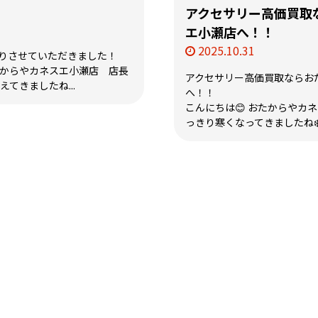
アクセサリー高価買取
エ小瀬店へ！！
2025.10.31
取りさせていただきました！
たからやカネスエ小瀬店 店長
アクセサリー高価買取ならお
えてきましたね...
へ！！
こんにちは😊 おたからやカ
っきり寒くなってきましたね❄️ .