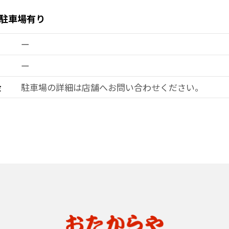
駐車場有り
ー
ー
金
駐車場の詳細は店舗へお問い合わせ
ください。