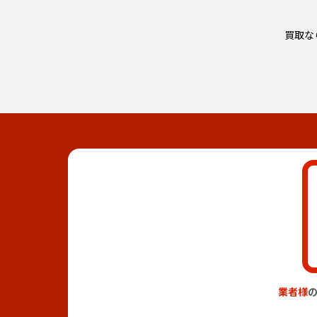
買取な
業者様