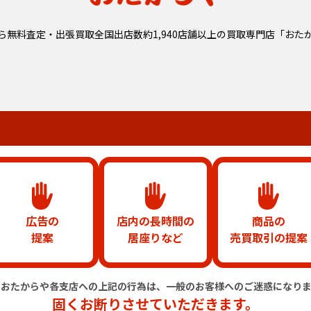
ら無料査定・出張買取全国出店数約1,940店舗以上の
買取専門店「おた
広告の
店内の長時間の
商品の
提案
居座りなど
売買取引の提案
のおたからや各支店への上記の行為は、
一般のお客様へのご迷惑になりま
固くお断りさせていただきます。