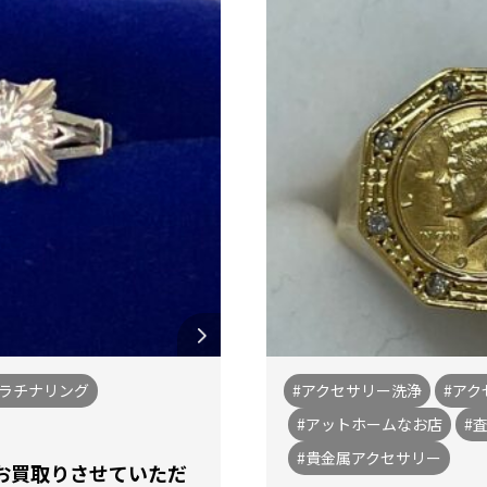
プラチナリング
#アクセサリー洗浄
#アク
#アットホームなお店
#
#貴金属アクセサリー
グお買取りさせていただ