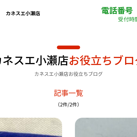
電話番号
カネスエ小瀬店
受付時間(
カネスエ小瀬店
お役立ちブロ
カネスエ小瀬店お役立ちブログ
記事一覧
（2件/2件）