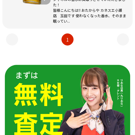
た！
皆様こんにちは‼ おたからや カネスエ小瀬
店 玉田です 使わなくなった香水、そのまま
眠ってい...
1