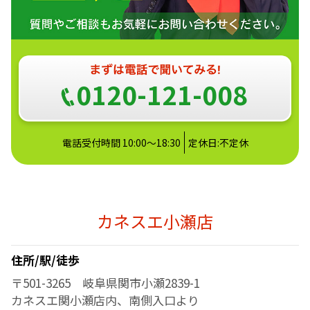
0120-121-008
電話受付時間 10:00～18:30
定休日:不定休
カネスエ小瀬店
住所/駅/徒歩
〒501-3265 岐阜県関市小瀬2839-1
カネスエ関小瀬店内、南側入口より