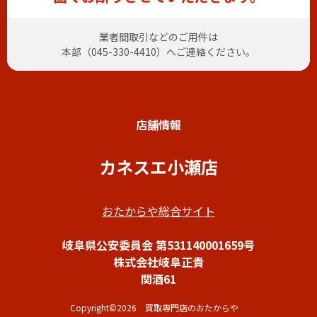
業者間取引などのご用件は
本部（
045-330-4410
）へご連絡ください。
店舗情報
カネスエ小瀬店
おたからや総合サイト
岐阜県公安委員会 第531140001659号
株式会社岐阜正貴
関酒61
Copyright©2026 買取専門店のおたからや