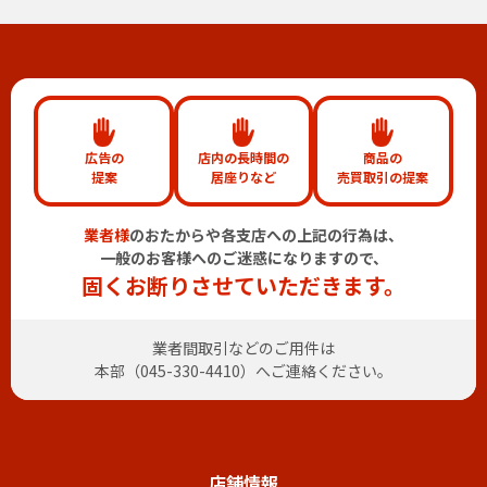
広告の
店内の長時間の
商品の
提案
居座りなど
売買取引の提案
業者様
のおたからや各支店への上記の行為は、
一般のお客様へのご迷惑になりますので、
固くお断りさせていただきます。
業者間取引などのご用件は
本部（
045-330-4410
）へご連絡ください。
店舗情報