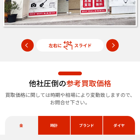
他社圧倒の
参考買取価格
買取価格に関しては時期や相場により変動致しますので、
お問合せ下さい。
金
時計
ブランド
ダイヤ