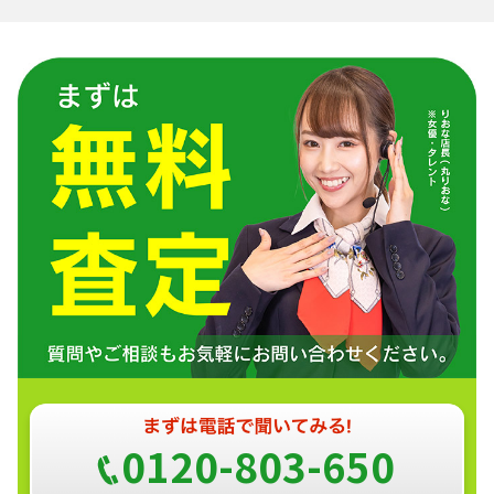
0120-803-650