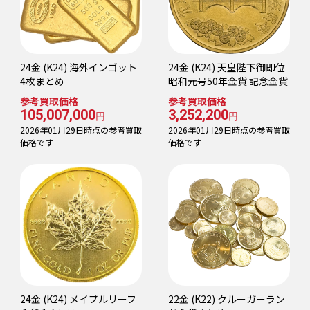
24金 (K24) 海外インゴット
24金 (K24) 天皇陛下御即位
4枚まとめ
昭和元号50年金貨 記念金貨
参考買取価格
参考買取価格
105,007,000
3,252,200
円
円
2026年01月29日時点の参考買取
2026年01月29日時点の参考買取
価格です
価格です
24金 (K24) メイプルリーフ
22金 (K22) クルーガーラン