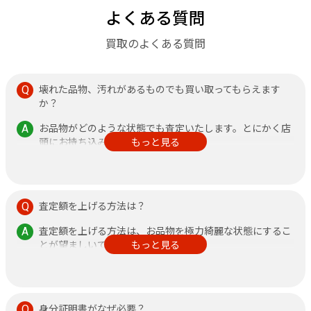
よくある質問
買取のよくある質問
壊れた品物、汚れがあるものでも買い取ってもらえます
か？
お品物がどのような状態でも査定いたします。とにかく店
頭にお持ち込みください。
もっと見る
その他、不安なことがありましたら何なりと店頭にお申し
付けください。
査定額を上げる方法は？
査定額を上げる方法は、お品物を極力綺麗な状態にするこ
とが望ましいです。
もっと見る
また、鑑定書がある方が査定額アップに繋がりますので、
できるだけご持参ください。
身分証明書がなぜ必要？