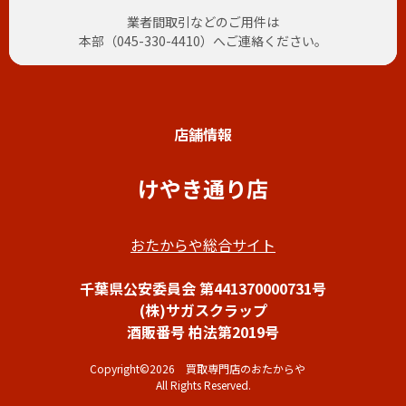
業者間取引などのご用件は
本部（
045-330-4410
）へご連絡ください。
店舗情報
けやき通り店
おたからや総合サイト
千葉県公安委員会 第441370000731号
(株)サガスクラップ
酒販番号 柏法第2019号
Copyright©2026 買取専門店のおたからや
All Rights Reserved.