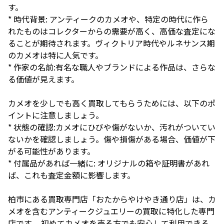
す。
* 時代背景: アンティークのカメオや、特定の時代に作ら
れたものはコレクターからの需要が高く、高価な査定にな
ることが期待されます。ヴィクトリア時代やルネサンス期
のカメオは特に人気です。
* 作家の名前:有名な職人やブランドによる作品は、さらな
る価値が見えます。
カメオを少しでも高く買取してもらうためには、以下のポ
イントに注意しましょう。
* 状態の確認:カメオにひびや傷がないか、汚れがついてい
ないかを確認しましょう。傷や損傷がある場合、価値が下
がる可能性があります。
* 付属品があれば一緒に: オリジナルの箱や証明書があれ
ば、これも査定金額に影響します。
柏市にある買取専門店「おたからやけやき通り店」は、カ
メオを含むアンティークジュエリーの買取に特化した専門
店です。 初めてカメオを売る方でも安心して利用できる