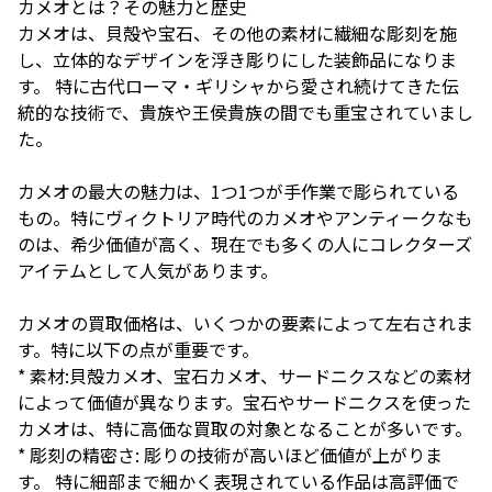
カメオとは？その魅力と歴史
カメオは、貝殻や宝石、その他の素材に繊細な彫刻を施
し、立体的なデザインを浮き彫りにした装飾品になりま
す。 特に古代ローマ・ギリシャから愛され続けてきた伝
統的な技術で、貴族や王侯貴族の間でも重宝されていまし
た。
カメオの最大の魅力は、1つ1つが手作業で彫られている
もの。特にヴィクトリア時代のカメオやアンティークなも
のは、希少価値が高く、現在でも多くの人にコレクターズ
アイテムとして人気があります。
カメオの買取価格は、いくつかの要素によって左右されま
す。特に以下の点が重要です。
* 素材:貝殻カメオ、宝石カメオ、サードニクスなどの素材
によって価値が異なります。宝石やサードニクスを使った
カメオは、特に高価な買取の対象となることが多いです。
* 彫刻の精密さ: 彫りの技術が高いほど価値が上がりま
す。 特に細部まで細かく表現されている作品は高評価で