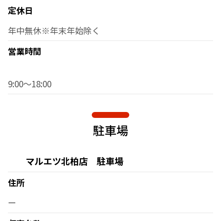
定休日
年中無休※年末年始除く
営業時間
9:00～18:00
駐車場
マルエツ北柏店 駐車場
住所
ー