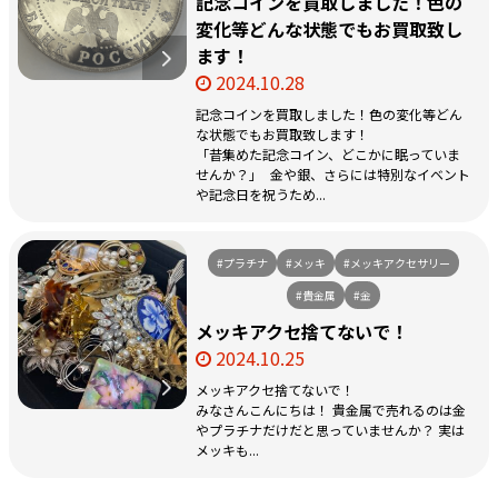
記念コインを買取しました！色の
変化等どんな状態でもお買取致し
ます！
2024.10.28
記念コインを買取しました！色の変化等どん
な状態でもお買取致します！
「昔集めた記念コイン、どこかに眠っていま
せんか？」 金や銀、さらには特別なイベント
や記念日を祝うため...
#プラチナ
#メッキ
#メッキアクセサリー
#貴金属
#金
メッキアクセ捨てないで！
2024.10.25
メッキアクセ捨てないで！
みなさんこんにちは！ 貴金属で売れるのは金
やプラチナだけだと思っていませんか？ 実は
メッキも...