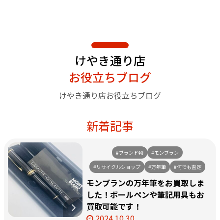
けやき通り店
お役立ちブログ
けやき通り店お役立ちブログ
新着記事
#ブランド物
#モンブラン
#リサイクルショップ
#万年筆
#何でも査定
モンブランの万年筆をお買取しま
した！ボールペンや筆記用具もお
買取可能です！
2024.10.30