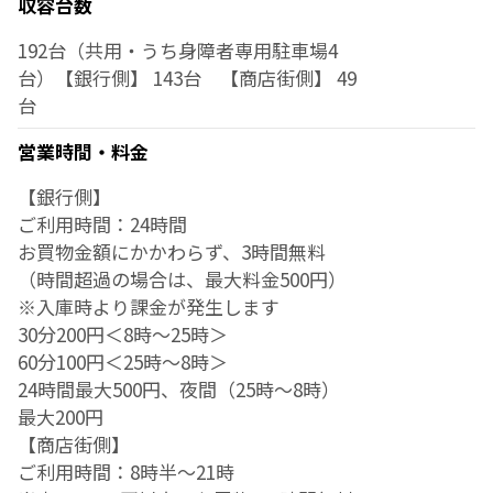
収容台数
192台（共用・うち身障者専用駐車場4
台）【銀行側】 143台 【商店街側】 49
台
営業時間・料金
【銀行側】
ご利用時間：24時間
お買物金額にかかわらず、3時間無料
（時間超過の場合は、最大料金500円）
※入庫時より課金が発生します
30分200円＜8時～25時＞
60分100円＜25時～8時＞
24時間最大500円、夜間（25時～8時）
最大200円
【商店街側】
ご利用時間：8時半～21時