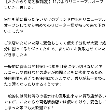
【おたからや菊名駅前店)】11/2よりリニューアルオープ
ンいたしました。
何年も前に貰った使いかけのブランド香水をリニューアル
オープンしてから初めてのリピーター様が持って来て下さ
いました＊
ご来店いただいた際に変色もしてて使えず分別が大変で処
分に困ってると仰ってたので、まとめてお買取させていた
だきました＊
一般的に香水は開封後1〜2年を目安に使い切らないとア
ルコールや香料などの成分が時間とともに劣化するため、
使用期限を過ぎても使用はできますが、香りが若干変わっ
たり濃くなったりするそうです！
一般的には開封済みの香水はお買取出来ない買取店が多い
ですが、おたからや菊名駅前店では使いかけや、変色して
しまった等でも大歓迎です！