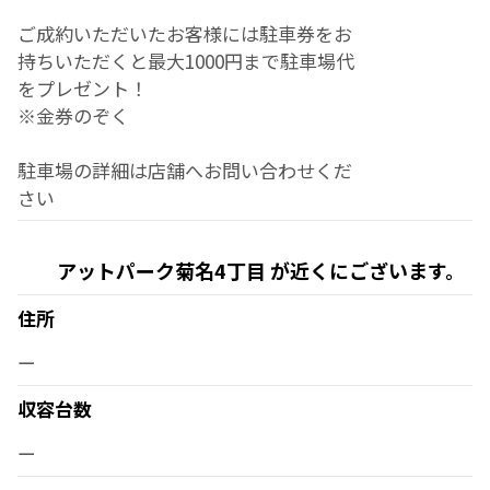
ご成約いただいたお客様には駐車券をお
持ちいただくと最大1000円まで駐車場代
をプレゼント！
※金券のぞく
駐車場の詳細は店舗へお問い合わせくだ
さい
アットパーク菊名4丁目 が近くにございます。
住所
ー
収容台数
ー