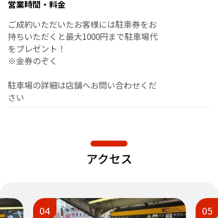
営業時間・料金
ご成約いただいたお客様には駐車券をお
持ちいただくと最大1000円まで駐車場代
をプレゼント！
※金券のぞく
駐車場の詳細は店舗へお問い合わせくだ
さい
アクセス
05
06