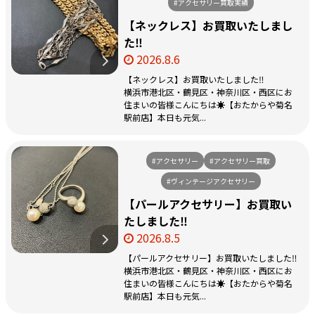
#アクセサリー買取実績
【ネックレス】お買取いたしまし
た‼️
2026.8.6
【ネックレス】お買取いたしました‼️
横浜市港北区・鶴見区・神奈川区・西区にお
住まいの皆様こんにちは☀️【おたからや菊名
駅前店】本日も元気...
#アクセサリー
#アクセサリー買取
#ヴィンテージアクセサリー
【パールアクセサリー】お買取い
たしました‼️
2026.8.5
【パールアクセサリー】お買取いたしました‼️
横浜市港北区・鶴見区・神奈川区・西区にお
住まいの皆様こんにちは☀️【おたからや菊名
駅前店】本日も元気...