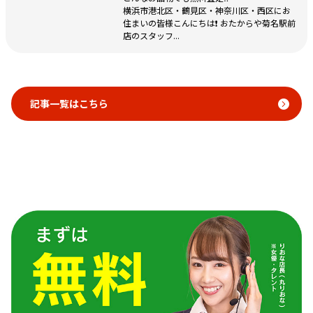
横浜市港北区・鶴見区・神奈川区・西区にお
住まいの皆様こんにちは❗️ おたからや菊名駅前
店のスタッフ...
記事一覧はこちら