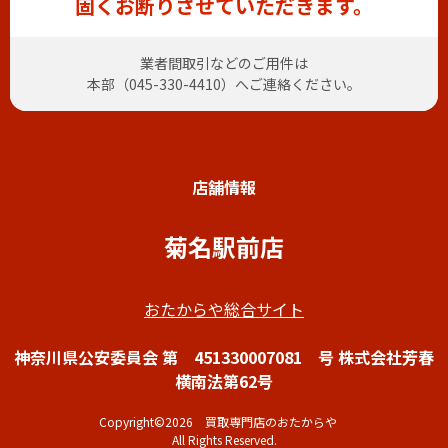
固くお断りさせていただきます。
業者間取引などのご用件は
本部（
045-330-4410
）へご連絡ください。
店舗情報
菊名駅前店
おたからや総合サイト
神奈川県公安委員会 第 451330007081 号 株式会社芳春
横南法第62号
Copyright©2026 買取専門店のおたからや
All Rights Reserved.