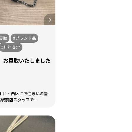
買取
#ブランド品
#無料査定
、お買取いたしました
川区・西区にお住まいの皆
駅前店スタッフで...