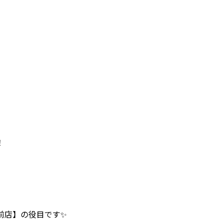
！
前店】の役目です✨