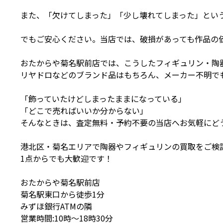
また、「欠けてしまった」「少し壊れてしまった」とい
でもご安心ください。当店では、破損があっても作品の
おたからや菊名駅前店では、こうしたフィギュリン・陶
リヤドロなどのブランド品はもちろん、メーカー不明で
「飾っていたけどしまったままになっている」
「どこで売ればいいか分からない」
そんなときは、査定無料・予約不要の当店へお気軽にど
港北区・菊名エリアで陶器やフィギュリンの買取をご検
1点からでも大歓迎です！
おたからや菊名駅前店
菊名駅東口から徒歩1分
みずほ銀行ATMの隣
営業時間:10時〜18時30分