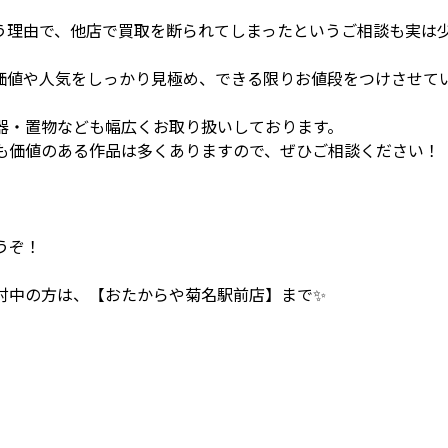
う理由で、他店で買取を断られてしまったというご相談も実は
価値や人気をしっかり見極め、できる限りお値段をつけさせて
器・置物なども幅広くお取り扱いしております。
も価値のある作品は多くありますので、ぜひご相談ください！
うぞ！
討中の方は、【おたからや菊名駅前店】まで✨