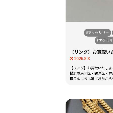
#アクセサリー
#アクセ
【リング】お買取いた
2026.8.8
【リング】お買取いたしまし
横浜市港北区・鶴見区・神
様こんにちは☀️【おたから