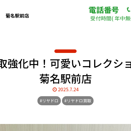
電話番号
菊名駅前店
受付時間( 年中無休
取強化中！可愛いコレクシ
菊名駅前店
2025.7.24
#リヤドロ
#リヤドロ買取