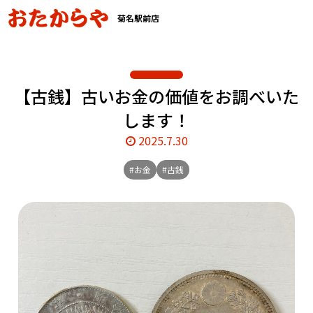
菊名駅前店
【古銭】古いお金の価値をお調べいた
します！
2025.7.30
#お金
#古銭