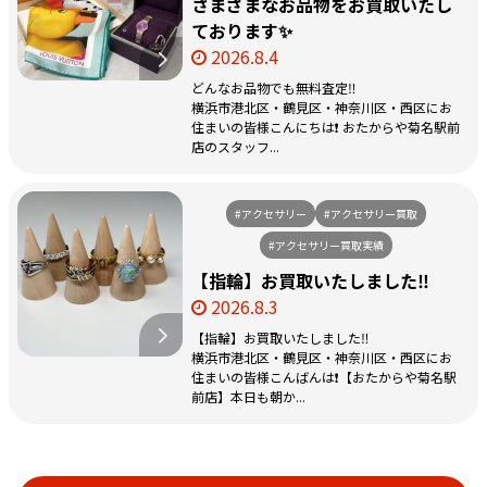
さまざまなお品物をお買取いたし
ております✨
2026.8.4
どんなお品物でも無料査定‼️
横浜市港北区・鶴見区・神奈川区・西区にお
住まいの皆様こんにちは❗️ おたからや菊名駅前
店のスタッフ...
#アクセサリー
#アクセサリー買取
#アクセサリー買取実績
【指輪】お買取いたしました‼️
2026.8.3
【指輪】お買取いたしました‼️
横浜市港北区・鶴見区・神奈川区・西区にお
住まいの皆様こんばんは❗️【おたからや菊名駅
前店】本日も朝か...