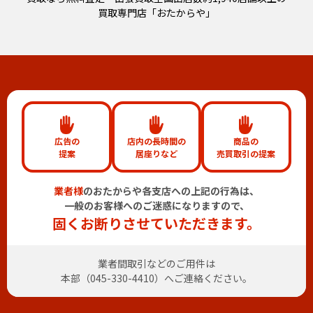
買取専門店「おたからや」
広告の
店内の長時間の
商品の
提案
居座りなど
売買取引の提案
業者様
のおたからや各支店への上記の行為は、
一般のお客様へのご迷惑になりますので、
固くお断りさせていただきます。
業者間取引などのご用件は
本部（
045-330-4410
）へご連絡ください。