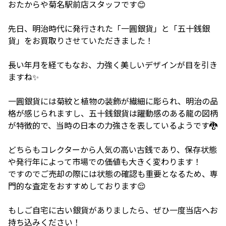
おたからや菊名駅前店スタッフです😊
先日、明治時代に発行された「一圓銀貨」と「五十銭銀
貨」をお買取りさせていただきました！
長い年月を経てもなお、力強く美しいデザインが目を引き
ますね✨
一圓銀貨には菊紋と植物の装飾が繊細に彫られ、明治の品
格が感じられますし、五十銭銀貨は躍動感のある龍の図柄
が特徴的で、当時の日本の力強さを表しているようです🐉
どちらもコレクターから人気の高い古銭であり、保存状態
や発行年によって市場での価値も大きく変わります！
ですのでご売却の際には状態の確認も重要となるため、専
門的な査定をおすすめしております😌
もしご自宅に古い銀貨がありましたら、ぜひ一度当店へお
持ち込みください！