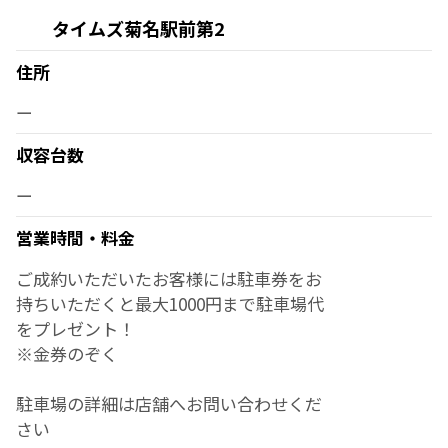
タイムズ菊名駅前第2
住所
ー
収容台数
ー
営業時間・料金
ご成約いただいたお客様には駐車券をお
持ちいただくと最大1000円まで駐車場代
をプレゼント！
※金券のぞく
駐車場の詳細は店舗へお問い合わせくだ
さい