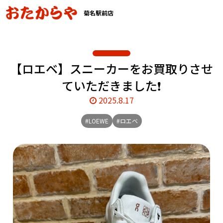
菊名駅前店
【ロエベ】スニーカーをお買取りさせ
ていただきました❗️
2025.8.17
#LOEWE
#ロエベ