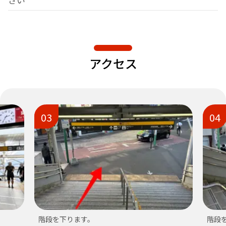
アクセス
03
04
階段を下ります。
階段