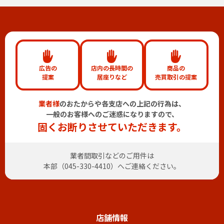
広告の
店内の長時間の
商品の
提案
居座りなど
売買取引の提案
業者様
のおたからや各支店への上記の行為は、
一般のお客様へのご迷惑になりますので、
固くお断りさせていただきます。
業者間取引などのご用件は
本部（
045-330-4410
）へご連絡ください。
店舗情報