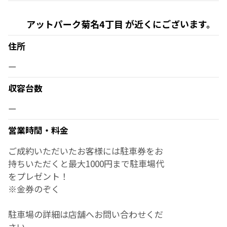
アットパーク菊名4丁目 が近くにございます。
住所
ー
収容台数
ー
営業時間・料金
ご成約いただいたお客様には駐車券をお
持ちいただくと最大1000円まで駐車場代
をプレゼント！
※金券のぞく
駐車場の詳細は店舗へお問い合わせくだ
さい