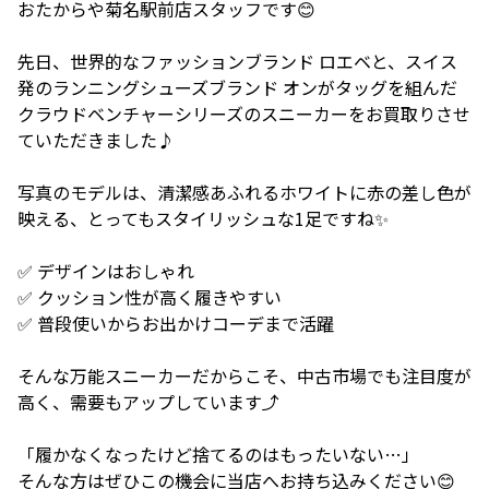
おたからや菊名駅前店スタッフです😊
先日、世界的なファッションブランド ロエベと、スイス
発のランニングシューズブランド オンがタッグを組んだ
クラウドベンチャーシリーズのスニーカーをお買取りさせ
ていただきました♪
写真のモデルは、清潔感あふれるホワイトに赤の差し色が
映える、とってもスタイリッシュな1足ですね✨
✅ デザインはおしゃれ
✅ クッション性が高く履きやすい
✅ 普段使いからお出かけコーデまで活躍
そんな万能スニーカーだからこそ、中古市場でも注目度が
高く、需要もアップしています⤴️
「履かなくなったけど捨てるのはもったいない…」
そんな方はぜひこの機会に当店へお持ち込みください😊