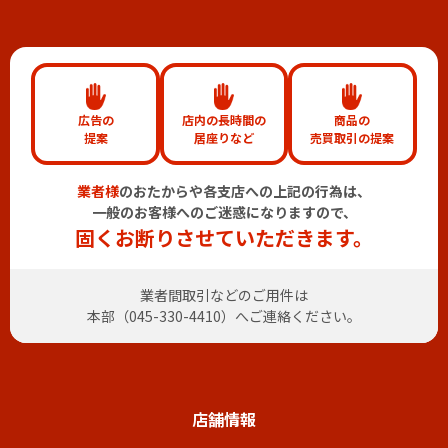
広告の
店内の長時間の
商品の
提案
居座りなど
売買取引の提案
業者様
のおたからや各支店への上記の行為は、
一般のお客様へのご迷惑になりますので、
固くお断りさせていただきます。
業者間取引などのご用件は
本部（
045-330-4410
）へご連絡ください。
店舗情報