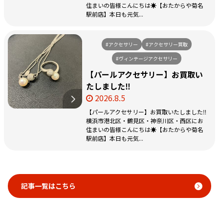
住まいの皆様こんにちは☀️【おたからや菊名
駅前店】本日も元気...
#アクセサリー
#アクセサリー買取
#ヴィンテージアクセサリー
【パールアクセサリー】お買取い
たしました‼️
2026.8.5
【パールアクセサリー】お買取いたしました‼️
横浜市港北区・鶴見区・神奈川区・西区にお
住まいの皆様こんにちは☀️【おたからや菊名
駅前店】本日も元気...
記事一覧はこちら