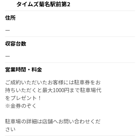
タイムズ菊名駅前第2
住所
ー
収容台数
ー
営業時間・料金
ご成約いただいたお客様には駐車券をお
持ちいただくと最大1000円まで駐車場代
をプレゼント！
※金券のぞく
駐車場の詳細は店舗へお問い合わせくだ
さい