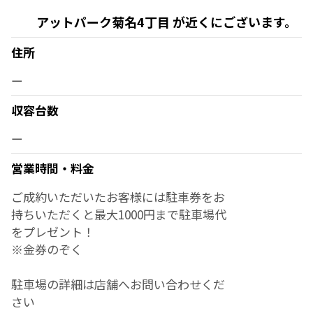
アットパーク菊名4丁目 が近くにございます。
住所
ー
収容台数
ー
営業時間・料金
ご成約いただいたお客様には駐車券をお
持ちいただくと最大1000円まで駐車場代
をプレゼント！
※金券のぞく
駐車場の詳細は店舗へお問い合わせくだ
さい