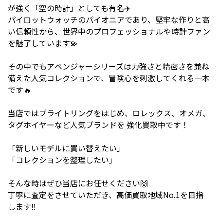
が強く「空の時計」としても有名✈️
パイロットウォッチのパイオニアであり、堅牢な作りと高
い信頼性から、世界中のプロフェッショナルや時計ファン
を魅了しています💫
その中でもアベンジャーシリーズは力強さと精密さを兼ね
備えた人気コレクションで、冒険心を刺激してくれる一本
です🔥
当店ではブライトリングをはじめ、ロレックス、オメガ、
タグホイヤーなど人気ブランドを 強化買取中です！
「新しいモデルに買い替えたい」
「コレクションを整理したい」
そんな時はぜひ当店にお任せください🙌
丁寧に査定をさせていただき、高価買取地域No.1を目指
します‼️