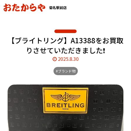
菊名駅前店
【ブライトリング】A13388をお買取
りさせていただきました❗️
2025.8.30
#ブランド物