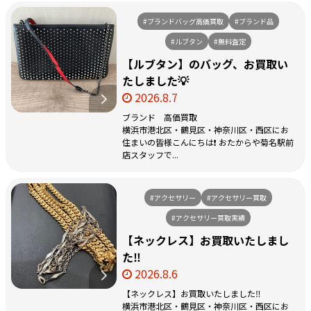
#ブランドバッグ高価買取
#ブランド品
#ルブタン
#無料査定
【ルブタン】のバッグ、お買取い
たしました💡
2026.8.7
ブランド 高価買取
横浜市港北区・鶴見区・神奈川区・西区にお
住まいの皆様こんにちは❗️ おたからや菊名駅前
店スタッフで...
#アクセサリー
#アクセサリー買取
#アクセサリー買取実績
【ネックレス】お買取いたしまし
た‼️
2026.8.6
【ネックレス】お買取いたしました‼️
横浜市港北区・鶴見区・神奈川区・西区にお