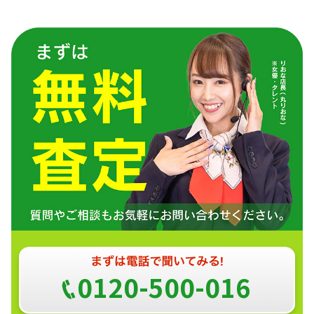
0120-500-016