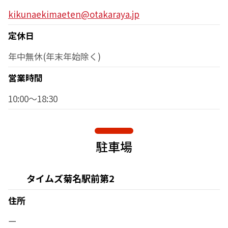
kikunaekimaeten@otakaraya.jp
定休日
年中無休(年末年始除く)
営業時間
10:00～18:30
駐車場
タイムズ菊名駅前第2
住所
ー