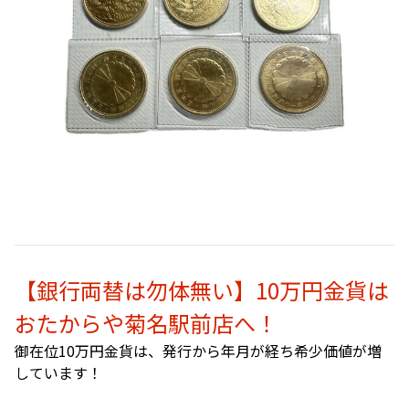
【銀行両替は勿体無い】10万円金貨は
おたからや菊名駅前店へ！
御在位10万円金貨は、発行から年月が経ち希少価値が増
しています！