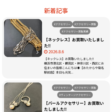
新着記事
#アクセサリー
#アクセサリー買取
#アクセサリー買取実績
【ネックレス】お買取いたしまし
た‼️
2026.8.6
【ネックレス】お買取いたしました‼️
横浜市港北区・鶴見区・神奈川区・西区にお
住まいの皆様こんにちは☀️【おたからや菊名
駅前店】本日も元気...
#アクセサリー
#アクセサリー買取
#ヴィンテージアクセサリー
【パールアクセサリー】お買取い
たしました‼️