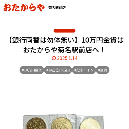
菊名駅前店
【銀行両替は勿体無い】10万円金貨は
おたからや菊名駅前店へ！
2025.1.14
#10万円金貨
#御在位10万円
#記念コイン
#金貨