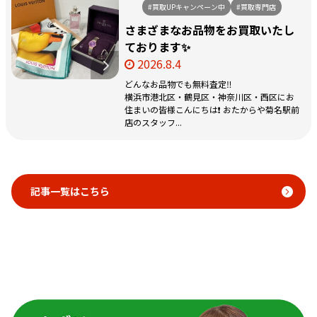
#買取UPキャンペーン中
#買取専門店
さまざまなお品物をお買取いたし
ております✨
2026.8.4
どんなお品物でも無料査定‼️
横浜市港北区・鶴見区・神奈川区・西区にお
住まいの皆様こんにちは❗️ おたからや菊名駅前
店のスタッフ...
記事一覧はこちら