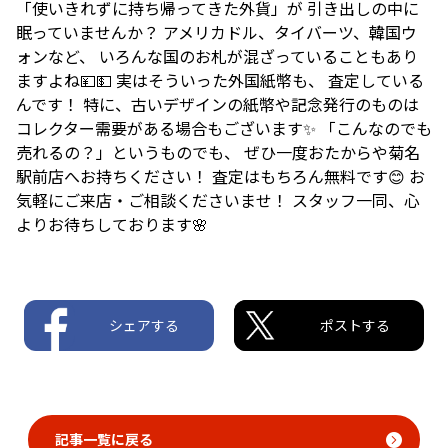
「使いきれずに持ち帰ってきた外貨」が 引き出しの中に
眠っていませんか？ アメリカドル、タイバーツ、韓国ウ
ォンなど、 いろんな国のお札が混ざっていることもあり
ますよね💴💵 実はそういった外国紙幣も、 査定している
んです！ 特に、古いデザインの紙幣や記念発行のものは
コレクター需要がある場合もございます✨ 「こんなのでも
売れるの？」というものでも、 ぜひ一度おたからや菊名
駅前店へお持ちください！ 査定はもちろん無料です😊 お
気軽にご来店・ご相談くださいませ！ スタッフ一同、心
よりお待ちしております🌸
シェアする
ポストする
記事一覧に戻る