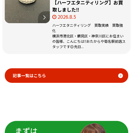
【ハーフエタニティリング】お買
取しました‼️
2026.8.5
ハーフエタニティリング 買取実績 買取強
化
横浜市港北区・鶴見区・神奈川区にお住まい
の皆様、こんにちは‼️おたからや菊名駅前店ス
タッフです😊先日...
記事一覧はこちら