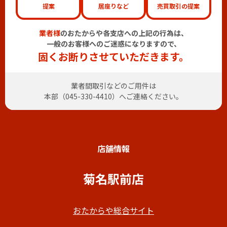
提案
居座りなど
売買取引の提案
業者様
のおたからや各支店への上記の行為は、
一般のお客様へのご迷惑になりますので、
固くお断りさせていただきます。
業者間取引などのご用件は
本部（
045-330-4410
）へご連絡ください。
店舗情報
菊名駅前店
おたからや総合サイト