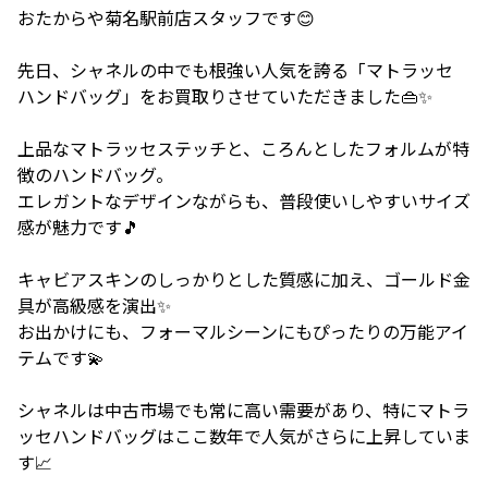
おたからや菊名駅前店スタッフです😊
先日、シャネルの中でも根強い人気を誇る「マトラッセ
ハンドバッグ」をお買取りさせていただきました👜✨
上品なマトラッセステッチと、ころんとしたフォルムが特
徴のハンドバッグ。
エレガントなデザインながらも、普段使いしやすいサイズ
感が魅力です🎵
キャビアスキンのしっかりとした質感に加え、ゴールド金
具が高級感を演出✨
お出かけにも、フォーマルシーンにもぴったりの万能アイ
テムです💫
シャネルは中古市場でも常に高い需要があり、特にマトラ
ッセハンドバッグはここ数年で人気がさらに上昇していま
す📈