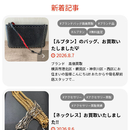
新着記事
#ブランドバッグ高価買取
#ブランド品
#ルブタン
#無料査定
【ルブタン】のバッグ、お買取い
たしました💡
2026.8.7
ブランド 高価買取
横浜市港北区・鶴見区・神奈川区・西区にお
住まいの皆様こんにちは❗️ おたからや菊名駅前
店スタッフで...
#アクセサリー
#アクセサリー買取
#アクセサリー買取実績
【ネックレス】お買取いたしまし
た‼️
2026.8.6