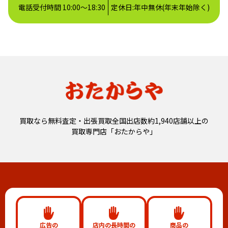
電話受付時間 10:00～18:30
定休日:年中無休(年末年始除く)
買取なら無料査定・出張買取全国出店数約1,940店舗以上の
買取専門店「おたからや」
広告の
店内の長時間の
商品の