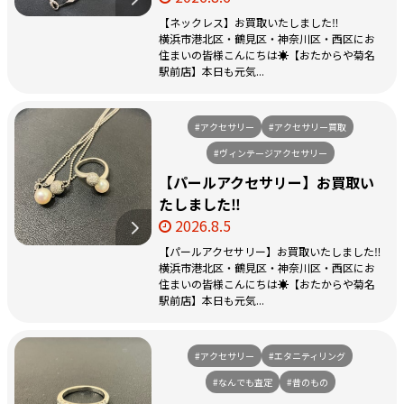
【ネックレス】お買取いたしました‼️
横浜市港北区・鶴見区・神奈川区・西区にお
住まいの皆様こんにちは☀️【おたからや菊名
駅前店】本日も元気...
#アクセサリー
#アクセサリー買取
#ヴィンテージアクセサリー
【パールアクセサリー】お買取い
たしました‼️
2026.8.5
【パールアクセサリー】お買取いたしました‼️
横浜市港北区・鶴見区・神奈川区・西区にお
住まいの皆様こんにちは☀️【おたからや菊名
駅前店】本日も元気...
#アクセサリー
#エタニティリング
#なんでも査定
#昔のもの