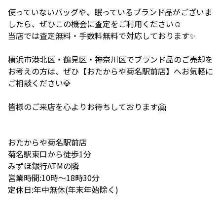
使っていないバッグや、眠っているブランド品がございま
したら、ぜひこの機会に査定をご利用ください☺️
当店では査定無料・手数料無料で対応しております✨
横浜市港北区・鶴見区・神奈川区でブランド品のご売却を
お考えの方は、ぜひ【おたからや菊名駅前店】へお気軽に
ご相談ください💎
皆様のご来店を心よりお待ちしております🤗
おたからや菊名駅前店
菊名駅東口から徒歩1分
みずほ銀行ATMの隣
営業時間:10時〜18時30分
定休日:年中無休(年末年始除く)