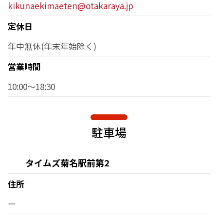
kikunaekimaeten@otakaraya.jp
定休日
年中無休(年末年始除く)
営業時間
10:00～18:30
駐車場
タイムズ菊名駅前第2
住所
ー