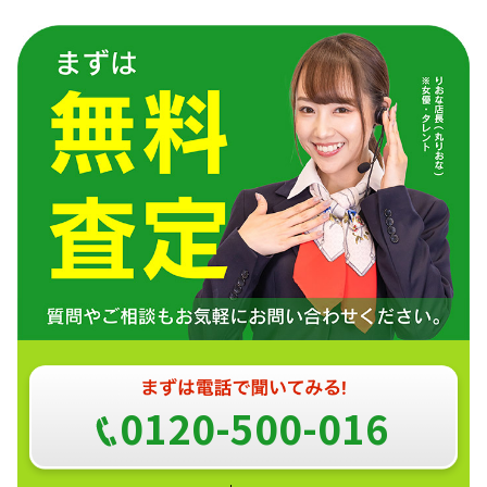
0120-500-016