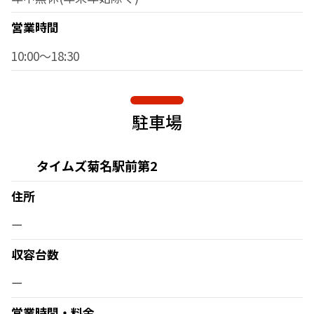
営業時間
10:00～18:30
駐車場
タイムズ菊名駅前第2
住所
ー
収容台数
ー
営業時間・料金