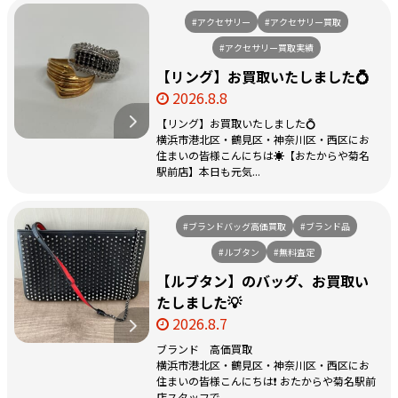
#アクセサリー
#アクセサリー買取
#アクセサリー買取実績
【リング】お買取いたしました💍
2026.8.8
【リング】お買取いたしました💍
横浜市港北区・鶴見区・神奈川区・西区にお
住まいの皆様こんにちは☀️【おたからや菊名
駅前店】本日も元気...
#ブランドバッグ高価買取
#ブランド品
#ルブタン
#無料査定
【ルブタン】のバッグ、お買取い
たしました💡
2026.8.7
ブランド 高価買取
横浜市港北区・鶴見区・神奈川区・西区にお
住まいの皆様こんにちは❗️ おたからや菊名駅前
店スタッフで...