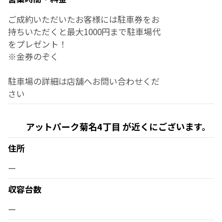
ご成約いただいたお客様には駐車券をお
持ちいただくと最大1000円まで駐車場代
をプレゼント！
※金券のぞく
駐車場の詳細は店舗へお問い合わせくだ
さい
アットパーク菊名4丁目 が近くにございます。
住所
ー
収容台数
ー