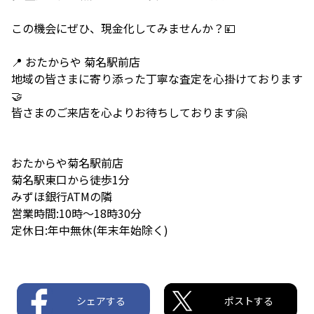
この機会にぜひ、現金化してみませんか？💴
📍 おたからや 菊名駅前店
地域の皆さまに寄り添った丁寧な査定を心掛けております
🤝
皆さまのご来店を心よりお待ちしております🤗
おたからや菊名駅前店
菊名駅東口から徒歩1分
みずほ銀行ATMの隣
営業時間:10時〜18時30分
定休日:年中無休(年末年始除く)
シェアする
ポストする