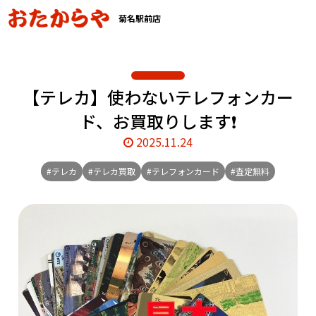
菊名駅前店
【テレカ】使わないテレフォンカー
ド、お買取りします❗️
2025.11.24
#テレカ
#テレカ買取
#テレフォンカード
#査定無料