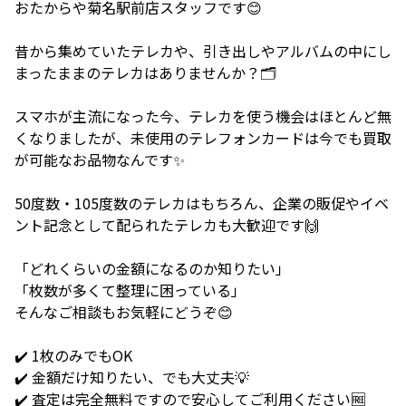
おたからや菊名駅前店スタッフです😊
昔から集めていたテレカや、引き出しやアルバムの中にし
まったままのテレカはありませんか？🗂️
スマホが主流になった今、テレカを使う機会はほとんど無
くなりましたが、未使用のテレフォンカードは今でも買取
が可能なお品物なんです✨
50度数・105度数のテレカはもちろん、企業の販促やイベ
ント記念として配られたテレカも大歓迎です🙌
「どれくらいの金額になるのか知りたい」
「枚数が多くて整理に困っている」
そんなご相談もお気軽にどうぞ😊
✔️ 1枚のみでもOK
✔️ 金額だけ知りたい、でも大丈夫💡
✔️ 査定は完全無料ですので安心してご利用ください🆓