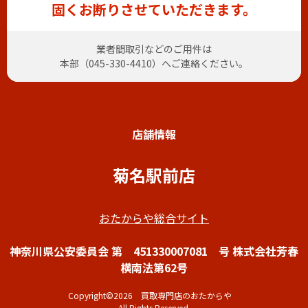
固くお断りさせていただきます。
業者間取引などのご用件は
本部（
045-330-4410
）へご連絡ください。
店舗情報
菊名駅前店
おたからや総合サイト
神奈川県公安委員会 第 451330007081 号 株式会社芳春
横南法第62号
Copyright©2026 買取専門店のおたからや
All Rights Reserved.