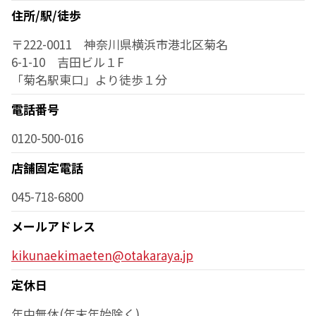
住所/駅/徒歩
〒222-0011 神奈川県横浜市港北区菊名
6-1-10 吉田ビル１F
「菊名駅東口」より徒歩１分
電話番号
0120-500-016
店舗固定電話
045-718-6800
メールアドレス
kikunaekimaeten@otakaraya.jp
定休日
年中無休(年末年始除く)