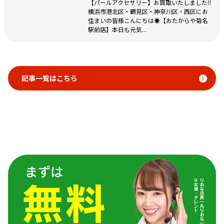
【パールアクセサリー】お買取いたしました‼️
横浜市港北区・鶴見区・神奈川区・西区にお
住まいの皆様こんにちは☀️【おたからや菊名
駅前店】本日も元気...
記事一覧はこちら