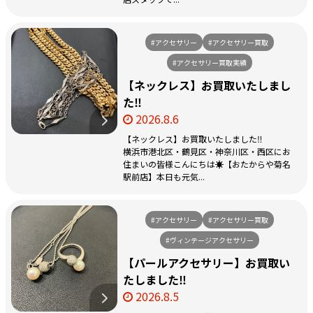
#アクセサリー
#アクセサリー買取
#アクセサリー買取実績
【ネックレス】お買取いたしまし
た‼️
2026.8.6
【ネックレス】お買取いたしました‼️
横浜市港北区・鶴見区・神奈川区・西区にお
住まいの皆様こんにちは☀️【おたからや菊名
駅前店】本日も元気...
#アクセサリー
#アクセサリー買取
#ヴィンテージアクセサリー
【パールアクセサリー】お買取い
たしました‼️
2026.8.5