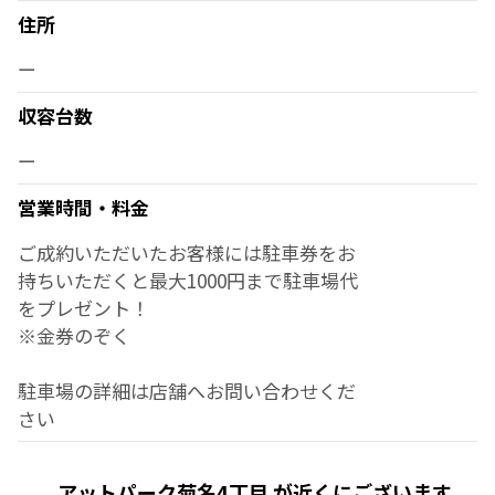
住所
ー
収容台数
ー
営業時間・料金
ご成約いただいたお客様には駐車券をお
持ちいただくと最大1000円まで駐車場代
をプレゼント！
※金券のぞく
駐車場の詳細は店舗へお問い合わせくだ
さい
アットパーク菊名4丁目 が近くにございます。