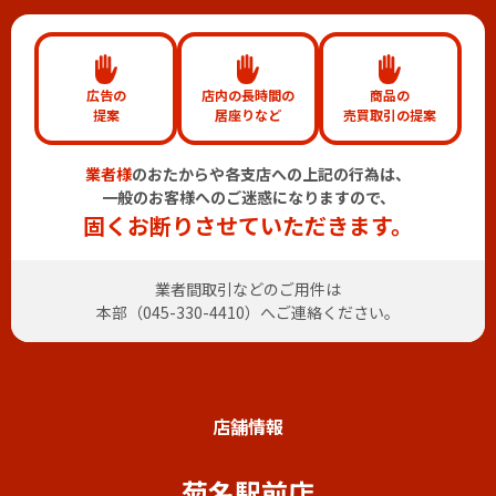
広告の
店内の長時間の
商品の
提案
居座りなど
売買取引の提案
業者様
のおたからや各支店への上記の行為は、
一般のお客様へのご迷惑になりますので、
固くお断りさせていただきます。
業者間取引などのご用件は
本部（
045-330-4410
）へご連絡ください。
店舗情報
菊名駅前店