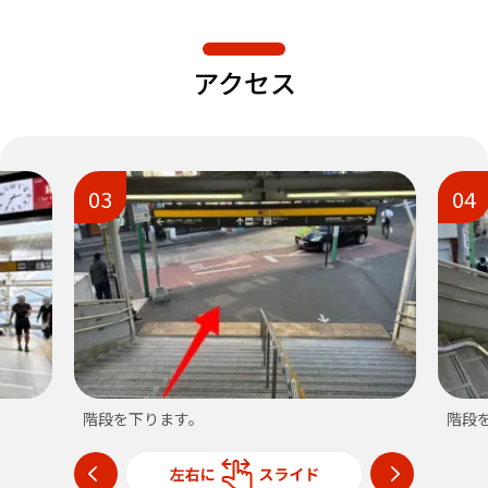
アクセス
03
04
階段を下ります。
階段