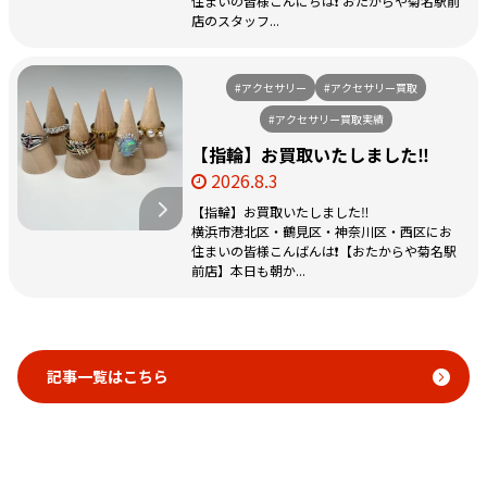
住まいの皆様こんにちは❗️ おたからや菊名駅前
店のスタッフ...
#アクセサリー
#アクセサリー買取
#アクセサリー買取実績
【指輪】お買取いたしました‼️
2026.8.3
【指輪】お買取いたしました‼️
横浜市港北区・鶴見区・神奈川区・西区にお
住まいの皆様こんばんは❗️【おたからや菊名駅
前店】本日も朝か...
記事一覧はこちら