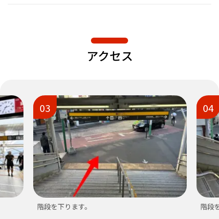
アクセス
03
04
階段を下ります。
階段