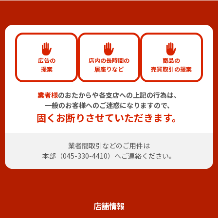
広告の
店内の長時間の
商品の
提案
居座りなど
売買取引の提案
業者様
のおたからや各支店への上記の行為は、
一般のお客様へのご迷惑になりますので、
固くお断りさせていただきます。
業者間取引などのご用件は
本部（
045-330-4410
）へご連絡ください。
店舗情報