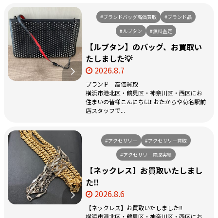
#ブランドバッグ高価買取
#ブランド品
#ルブタン
#無料査定
【ルブタン】のバッグ、お買取い
たしました💡
2026.8.7
ブランド 高価買取
横浜市港北区・鶴見区・神奈川区・西区にお
住まいの皆様こんにちは❗️ おたからや菊名駅前
店スタッフで...
#アクセサリー
#アクセサリー買取
#アクセサリー買取実績
【ネックレス】お買取いたしまし
た‼️
2026.8.6
【ネックレス】お買取いたしました‼️
横浜市港北区・鶴見区・神奈川区・西区にお