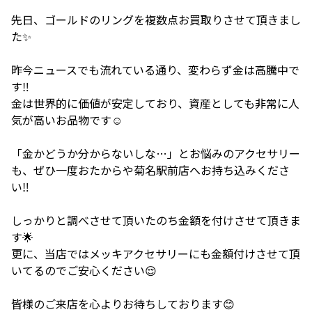
先日、ゴールドのリングを複数点お買取りさせて頂きまし
た✨
昨今ニュースでも流れている通り、変わらず金は高騰中で
す‼️
金は世界的に価値が安定しており、資産としても非常に人
気が高いお品物です☺️
「金かどうか分からないしな…」とお悩みのアクセサリー
も、ぜひ一度おたからや菊名駅前店へお持ち込みくださ
い‼️
しっかりと調べさせて頂いたのち金額を付けさせて頂きま
す🌟
更に、当店ではメッキアクセサリーにも金額付けさせて頂
いてるのでご安心ください😌
皆様のご来店を心よりお待ちしております😊