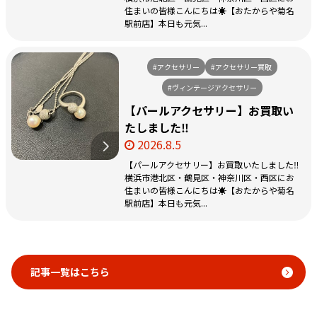
住まいの皆様こんにちは☀️【おたからや菊名
駅前店】本日も元気...
#アクセサリー
#アクセサリー買取
#ヴィンテージアクセサリー
【パールアクセサリー】お買取い
たしました‼️
2026.8.5
【パールアクセサリー】お買取いたしました‼️
横浜市港北区・鶴見区・神奈川区・西区にお
住まいの皆様こんにちは☀️【おたからや菊名
駅前店】本日も元気...
記事一覧はこちら