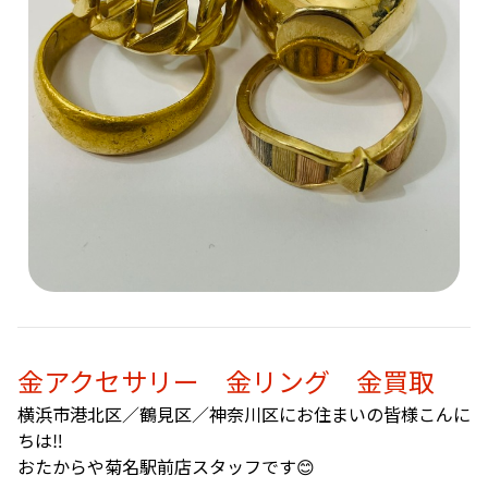
金アクセサリー 金リング 金買取
横浜市港北区／鶴見区／神奈川区にお住まいの皆様こんに
ちは‼️
おたからや菊名駅前店スタッフです😊