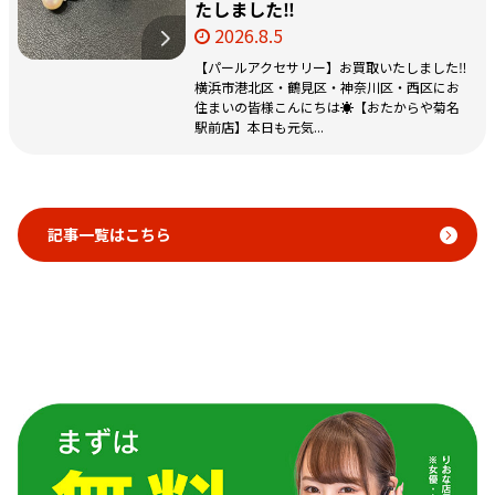
たしました‼️
2026.8.5
【パールアクセサリー】お買取いたしました‼️
横浜市港北区・鶴見区・神奈川区・西区にお
住まいの皆様こんにちは☀️【おたからや菊名
駅前店】本日も元気...
記事一覧はこちら