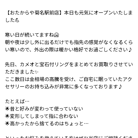
【おたからや菊名駅前店】本日も元気にオープンいたしま
した💪
寒い日が続いてますね🥶
朝や夜は少し外に出るだけでも指先の感覚がなくなるくら
い寒いので、外出の際は暖かい格好でお過ごしください♪
先日、カメオと宝石付リングをまとめてお買取りさせてい
ただきました✨
ここ数日は金相場の高騰を受け、ご自宅に眠っていたアク
セサリーのお持ち込みが非常に多くなっております♪
たとえば…
🌟昔と好みが変わって使っていない
🌟変形してしまって指に合わない
🌟高かったから捨てるのはちょっと…
といったお悩みを抱えている方はぜひ当店にご相談くださ