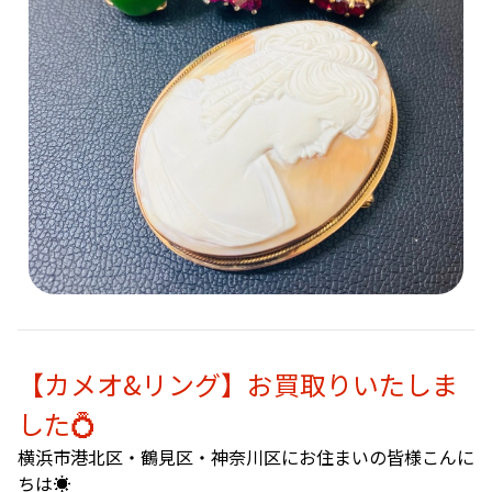
【カメオ&リング】お買取りいたしま
した💍
横浜市港北区・鶴見区・神奈川区にお住まいの皆様こんに
ちは☀️