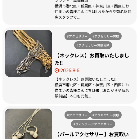
ブランド 高価買取
横浜市港北区・鶴見区・神奈川区・西区にお
住まいの皆様こんにちは❗️ おたからや菊名駅前
店スタッフで...
#アクセサリー
#アクセサリー買取
#アクセサリー買取実績
【ネックレス】お買取いたしまし
た‼️
2026.8.6
【ネックレス】お買取いたしました‼️
横浜市港北区・鶴見区・神奈川区・西区にお
住まいの皆様こんにちは☀️【おたからや菊名
駅前店】本日も元気...
#アクセサリー
#アクセサリー買取
#ヴィンテージアクセサリー
【パールアクセサリー】お買取い