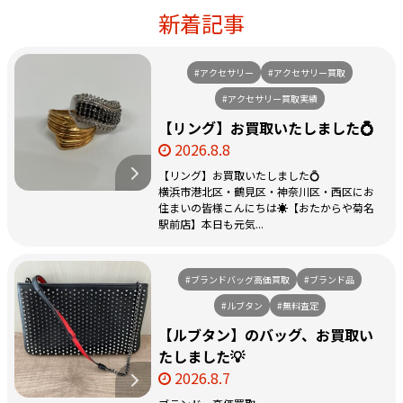
新着記事
#アクセサリー
#アクセサリー買取
#アクセサリー買取実績
【リング】お買取いたしました💍
2026.8.8
【リング】お買取いたしました💍
横浜市港北区・鶴見区・神奈川区・西区にお
住まいの皆様こんにちは☀️【おたからや菊名
駅前店】本日も元気...
#ブランドバッグ高価買取
#ブランド品
#ルブタン
#無料査定
【ルブタン】のバッグ、お買取い
たしました💡
2026.8.7