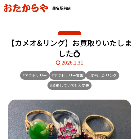
菊名駅前店
【カメオ&リング】お買取りいたしま
した💍
2026.1.31
#アクセサリー
#アクセサリー買取
#変形したリング
#変形していても大丈夫