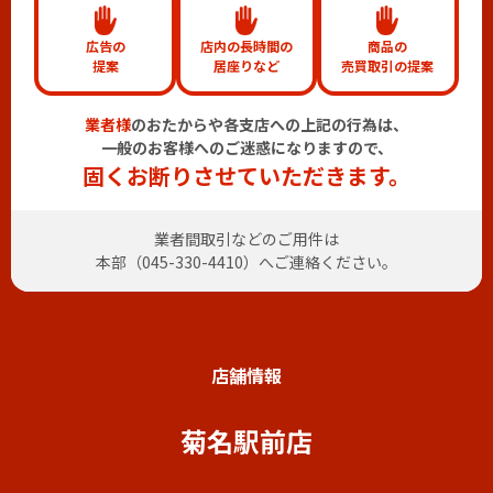
広告の
店内の長時間の
商品の
提案
居座りなど
売買取引の提案
業者様
のおたからや各支店への上記の行為は、
一般のお客様へのご迷惑になりますので、
固くお断りさせていただきます。
業者間取引などのご用件は
本部（
045-330-4410
）へご連絡ください。
店舗情報
菊名駅前店