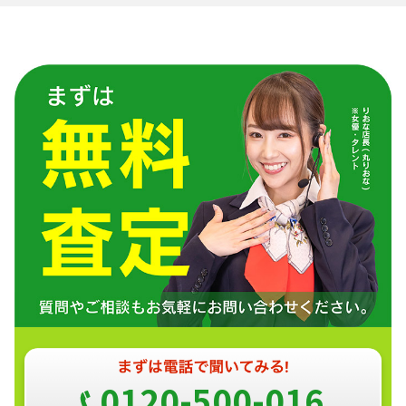
0120-500-016