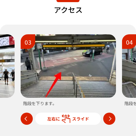
アクセス
03
04
階段を下ります。
階段