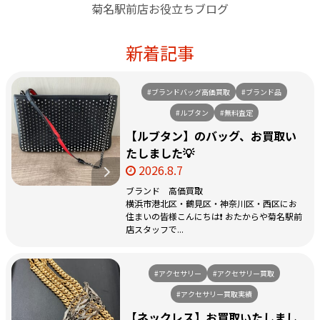
菊名駅前店お役立ちブログ
新着記事
#ブランドバッグ高価買取
#ブランド品
#ルブタン
#無料査定
【ルブタン】のバッグ、お買取い
たしました💡
2026.8.7
ブランド 高価買取
横浜市港北区・鶴見区・神奈川区・西区にお
住まいの皆様こんにちは❗️ おたからや菊名駅前
店スタッフで...
#アクセサリー
#アクセサリー買取
#アクセサリー買取実績
【ネックレス】お買取いたしまし