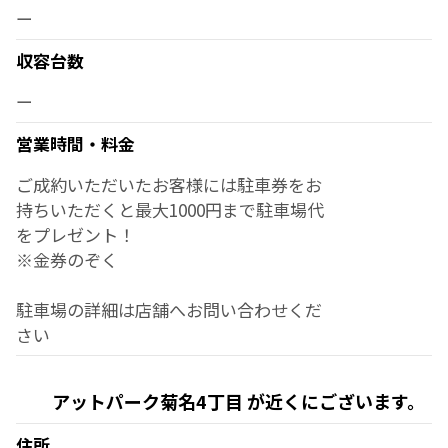
ー
収容台数
ー
営業時間・料金
ご成約いただいたお客様には駐車券をお
持ちいただくと最大1000円まで駐車場代
をプレゼント！
※金券のぞく
駐車場の詳細は店舗へお問い合わせくだ
さい
アットパーク菊名4丁目 が近くにございます。
住所