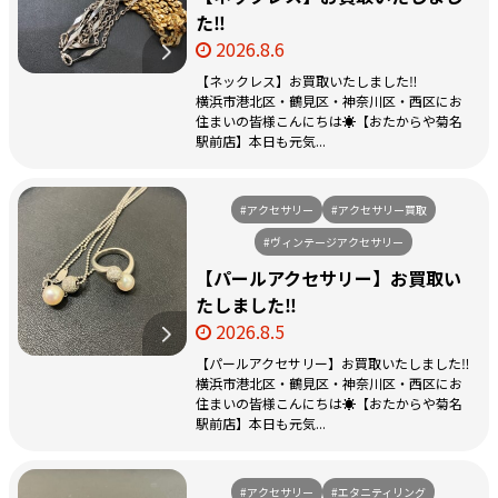
た‼️
2026.8.6
【ネックレス】お買取いたしました‼️
横浜市港北区・鶴見区・神奈川区・西区にお
住まいの皆様こんにちは☀️【おたからや菊名
駅前店】本日も元気...
#アクセサリー
#アクセサリー買取
#ヴィンテージアクセサリー
【パールアクセサリー】お買取い
たしました‼️
2026.8.5
【パールアクセサリー】お買取いたしました‼️
横浜市港北区・鶴見区・神奈川区・西区にお
住まいの皆様こんにちは☀️【おたからや菊名
駅前店】本日も元気...
#アクセサリー
#エタニティリング