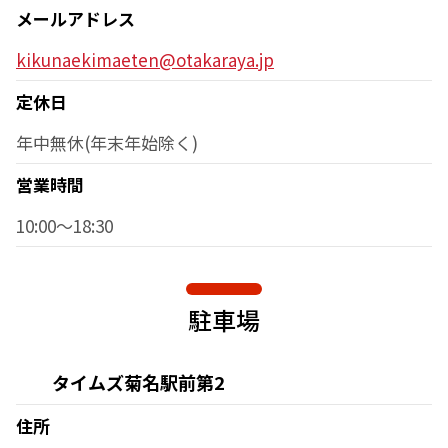
メールアドレス
kikunaekimaeten@otakaraya.jp
定休日
年中無休(年末年始除く)
営業時間
10:00～18:30
駐車場
タイムズ菊名駅前第2
住所