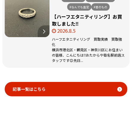
#なんでも査定
#昔のもの
【ハーフエタニティリング】お買
取しました‼️
2026.8.5
ハーフエタニティリング 買取実績 買取強
化
横浜市港北区・鶴見区・神奈川区にお住まい
の皆様、こんにちは‼️おたからや菊名駅前店ス
タッフです😊先日...
記事一覧はこちら