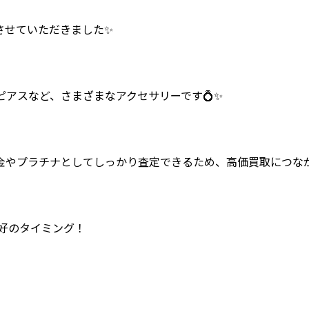
させていただきました✨
アスなど、さまざまなアクセサリーです💍✨
金やプラチナとしてしっかり査定できるため、高価買取につな
絶好のタイミング！