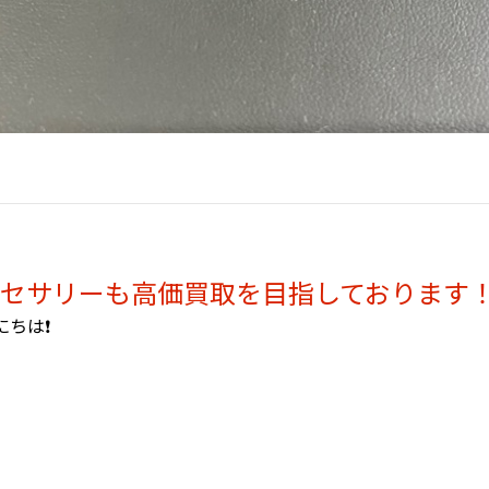
セサリーも高価買取を目指しております
ちは❗️