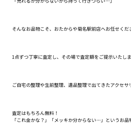
「売れるか分からないから持って行きづらい…」
そんなお品物こそ、おたからや菊名駅前店へお任せくださ
1点ずつ丁寧に査定し、その場で査定額をご提示いたし
ご自宅の整理や生前整理、遺品整理で出てきたアクセサ
査定はもちろん無料！
「これ金かな？」「メッキか分からない…」というお品物