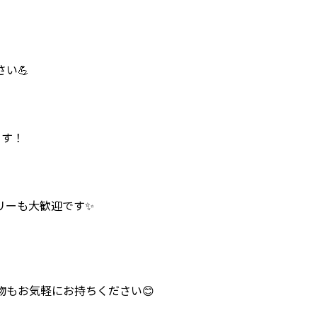
い💪
ます！
リーも大歓迎です✨
もお気軽にお持ちください😊