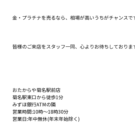
金・プラチナを売るなら、相場が高いうちがチャンスで
皆様のご来店をスタッフ一同、心よりお待ちしております
おたからや菊名駅前店
菊名駅東口から徒歩1分
みずほ銀行ATMの隣
営業時間:10時〜18時30分
営業日:年中無休(年末年始除く)