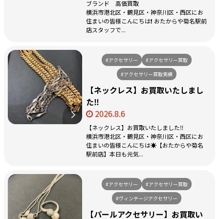
ブランド 高価買取
横浜市港北区・鶴見区・神奈川区・西区にお
住まいの皆様こんにちは❗️ おたからや菊名駅前
店スタッフで...
#アクセサリー
#アクセサリー買取
#アクセサリー買取実績
【ネックレス】お買取いたしまし
た‼️
2026.8.6
【ネックレス】お買取いたしました‼️
横浜市港北区・鶴見区・神奈川区・西区にお
住まいの皆様こんにちは☀️【おたからや菊名
駅前店】本日も元気...
#アクセサリー
#アクセサリー買取
#ヴィンテージアクセサリー
【パールアクセサリー】お買取い