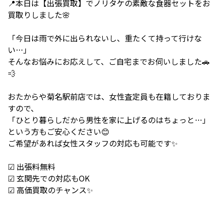
📍本日は【出張買取】でノリタケの素敵な食器セットをお
買取りしました🌸
「今日は雨で外に出られないし、重たくて持って行けな
い…」
そんなお悩みにお応えして、ご自宅までお伺いしました🚗
💨
おたからや菊名駅前店では、女性査定員も在籍しておりま
すので、
「ひとり暮らしだから男性を家に上げるのはちょっと…」
という方もご安心ください😊
ご希望があれば女性スタッフの対応も可能です✨
☑ 出張料無料
☑ 玄関先での対応もOK
☑ 高価買取のチャンス✨