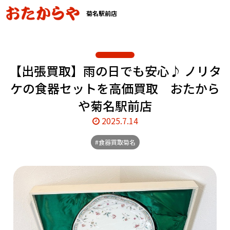
菊名駅前店
【出張買取】雨の日でも安心♪ ノリタ
ケの食器セットを高価買取 おたから
や菊名駅前店
2025.7.14
#食器買取菊名