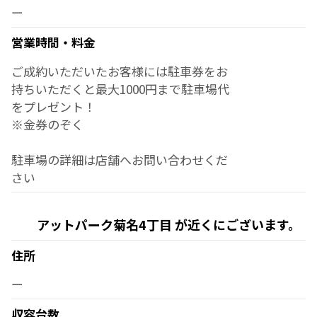
ー
営業時間・料金
ご成約いただいたお客様には駐車券をお
持ちいただくと最大1000円まで駐車場代
をプレゼント！
※金券のぞく
駐車場の詳細は店舗へお問い合わせくだ
さい
アットパーク菊名4丁目 が近くにございます。
住所
ー
収容台数