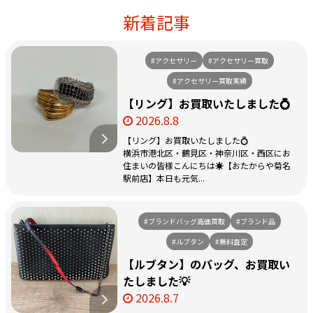
新着記事
#アクセサリー
#アクセサリー買取
#アクセサリー買取実績
【リング】お買取いたしました💍
2026.8.8
【リング】お買取いたしました💍
横浜市港北区・鶴見区・神奈川区・西区にお
住まいの皆様こんにちは☀️【おたからや菊名
駅前店】本日も元気...
#ブランドバッグ高価買取
#ブランド品
#ルブタン
#無料査定
【ルブタン】のバッグ、お買取い
たしました💡
2026.8.7