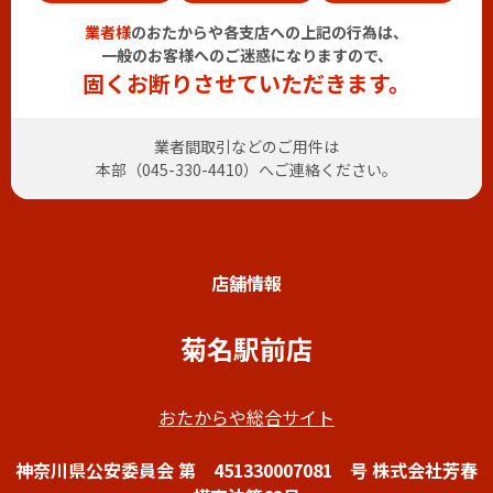
業者様
のおたからや各支店への上記の行為は、
一般のお客様へのご迷惑になりますので、
固くお断りさせていただきます。
業者間取引などのご用件は
本部（
045-330-4410
）へご連絡ください。
店舗情報
菊名駅前店
おたからや総合サイト
神奈川県公安委員会 第 451330007081 号 株式会社芳春