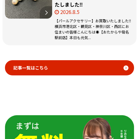
たしました‼️
2026.8.5
【パールアクセサリー】お買取いたしました‼️
横浜市港北区・鶴見区・神奈川区・西区にお
住まいの皆様こんにちは☀️【おたからや菊名
駅前店】本日も元気...
記事一覧はこちら