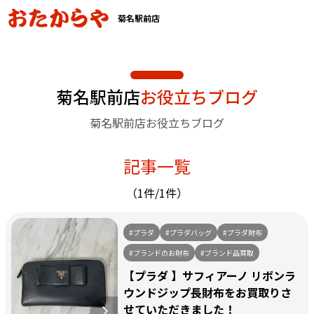
菊名駅前店
菊名駅前店
お役立ちブログ
菊名駅前店お役立ちブログ
記事一覧
（1件/1件）
#プラダ
#プラダバッグ
#プラダ財布
#ブランドのお財布
#ブランド品買取
【プラダ 】サフィアーノ リボンラ
ウンドジップ長財布をお買取りさ
せていただきました！