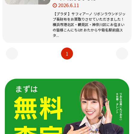
2026.6.11
【プラダ 】サフィアーノ リボンラウンドジッ
プ長財布をお買取りさせていただきました！
横浜市港北区・鶴見区・神奈川区にお住まい
の皆様こんにちは❗️ おたからや菊名駅前店ス
タ...
1