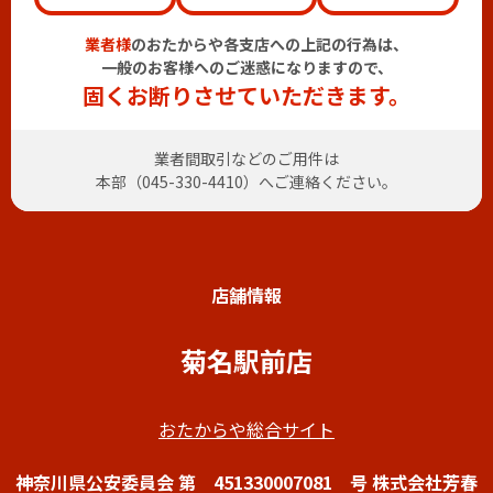
業者様
のおたからや各支店への上記の行為は、
一般のお客様へのご迷惑になりますので、
固くお断りさせていただきます。
業者間取引などのご用件は
本部（
045-330-4410
）へご連絡ください。
店舗情報
菊名駅前店
おたからや総合サイト
神奈川県公安委員会 第 451330007081 号 株式会社芳春