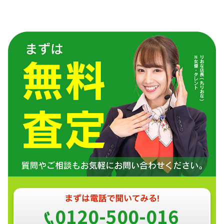
0120-500-016