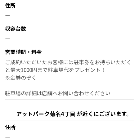
住所
ー
収容台数
ー
営業時間・料金
ご成約いただいたお客様には駐車券をお持ちいただく
と最大1000円まで駐車場代をプレゼント！
※金券のぞく
駐車場の詳細は店舗へお問い合わせください
アットパーク菊名4丁目 が近くにございます。
住所
ー