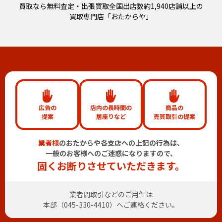
買取なら無料査定・出張買取全国出店数約1,940店舗以上の
買取専門店「おたからや」
広告の
店内の長時間の
商品の
提案
居座りなど
売買取引の提案
業者様
のおたからや各支店への上記の行為は、
一般のお客様へのご迷惑になりますので、
固くお断りさせていただきます。
業者間取引などのご用件は
本部（
045-330-4410
）へご連絡ください。