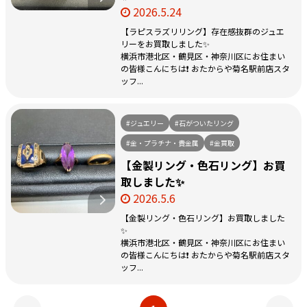
2026.5.24
【ラピスラズリリング】存在感抜群のジュエ
リーをお買取しました✨
横浜市港北区・鶴見区・神奈川区にお住まい
の皆様こんにちは❗️ おたからや菊名駅前店スタ
ッフ...
#ジュエリー
#石がついたリング
#金・プラチナ・貴金属
#金買取
【金製リング・色石リング】お買
取しました✨
2026.5.6
【金製リング・色石リング】お買取しました
✨
横浜市港北区・鶴見区・神奈川区にお住まい
の皆様こんにちは❗️ おたからや菊名駅前店スタ
ッフ...