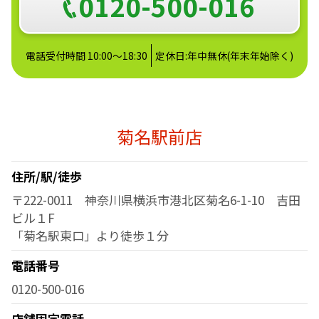
0120-500-016
電話受付時間 10:00～18:30
定休日:年中無休(年末年始除く)
菊名駅前店
住所/駅/徒歩
〒222-0011 神奈川県横浜市港北区菊名6-1-10 吉田
ビル１F
「菊名駅東口」より徒歩１分
電話番号
0120-500-016
店舗固定電話