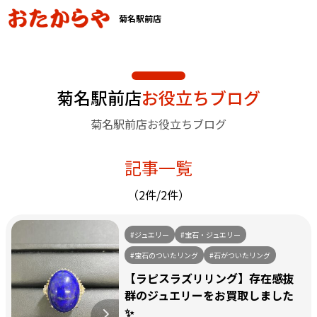
菊名駅前店
菊名駅前店
お役立ちブログ
菊名駅前店お役立ちブログ
記事一覧
（2件/2件）
#ジュエリー
#宝石・ジュエリー
#宝石のついたリング
#石がついたリング
【ラピスラズリリング】存在感抜
群のジュエリーをお買取しました
✨