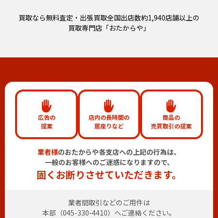
買取なら無料査定・出張買取全国出店数約1,940店舗以上の
買取専門店「おたからや」
広告の
店内の長時間の
商品の
提案
居座りなど
売買取引の提案
業者様
のおたからや各支店への上記の行為は、
一般のお客様へのご迷惑になりますので、
固くお断りさせていただきます。
業者間取引などのご用件は
本部（
045-330-4410
）へご連絡ください。