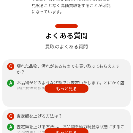
見誤ることなく高価買取をすることが可能
になっています。
よくある質問
買取のよくある質問
壊れた品物、汚れがあるものでも買い取ってもらえます
か？
お品物がどのような状態でも査定いたします。とにかく店
頭にお持ち込みください。
もっと見る
その他、不安なことがありましたら何なりと店頭にお申し
付けください。
査定額を上げる方法は？
査定額を上げる方法は、お品物を極力綺麗な状態にするこ
とが望ましいです。
もっと見る