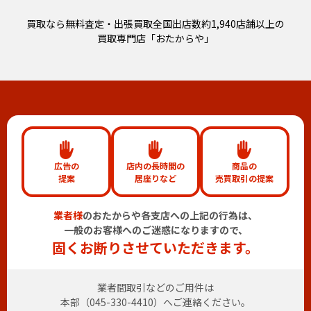
買取なら無料査定・出張買取全国出店数約1,940店舗以上の
買取専門店「おたからや」
広告の
店内の長時間の
商品の
提案
居座りなど
売買取引の提案
業者様
のおたからや各支店への上記の行為は、
一般のお客様へのご迷惑になりますので、
固くお断りさせていただきます。
業者間取引などのご用件は
本部（
045-330-4410
）へご連絡ください。