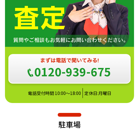
0120-939-675
電話受付時間 10:00～18:00
定休日:月曜日
駐車場