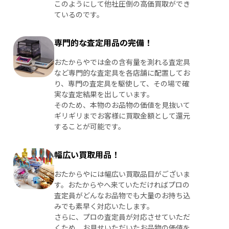
このようにして他社圧倒の高価買取ができ
ているのです。
専門的な査定用品の完備！
おたからやでは金の含有量を測れる査定具
など専門的な査定具を各店舗に配置してお
り、専門の査定具を駆使して、その場で確
実な査定結果を出しています。
そのため、本物のお品物の価値を見抜いて
ギリギリまでお客様に買取金額として還元
することが可能です。
幅広い買取用品！
おたからやには幅広い買取品目がございま
す。おたからやへ来ていただければプロの
査定員がどんなお品物でも大量のお持ち込
みでも素早く対応いたします。
さらに、プロの査定員が対応させていただ
くため、お見せいただいたお品物の価値を