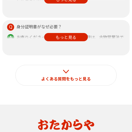
また、鑑定書がある方が査定額アップに繋がりますので、
できるだけご持参ください。
身分証明書がなぜ必要？
お売りくださった方の身分証明書の記録は、古物営業法で
もっと見る
定められておりますのでご了承ください。
なお、それ以外の目的で使用することはございません。
よくある質問をもっと見る