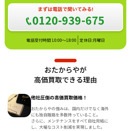
0120-939-675
電話受付時間 10:00～18:00
定休日:月曜日
おたからやが
高価買取できる理由
他社圧倒の高価買取価格！
おたからやの強みは、国内だけでなく海外
にも独自販路を多数持っていること。
さらに、メンテナンスをすべて自社完結に
し、大幅なコスト削減を実現しました。