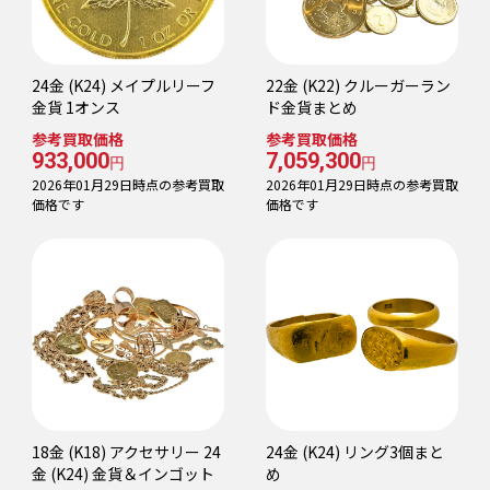
24金 (K24) メイプルリーフ
22金 (K22) クルーガーラン
金貨 1オンス
ド金貨まとめ
参考買取価格
参考買取価格
933,000
7,059,300
円
円
2026年01月29日時点の参考買取
2026年01月29日時点の参考買取
価格です
価格です
18金 (K18) アクセサリー 24
24金 (K24) リング3個まと
金 (K24) 金貨＆インゴット
め