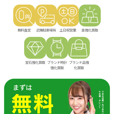
無料査定
近隣駐車場有
土日祝営業
金強化買取
宝石強化買取
ブランド時計
ブランド品強
強化買取
化買取