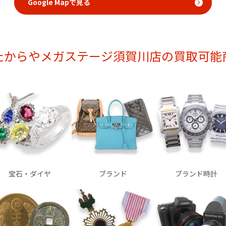
Google Mapで見る
たからやメガステージ須賀川店の買取可能
宝石・ダイヤ
ブランド
ブランド時計