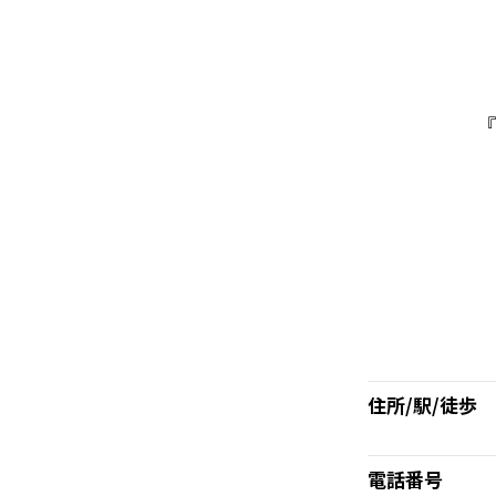
『
住所/駅/徒歩
電話番号