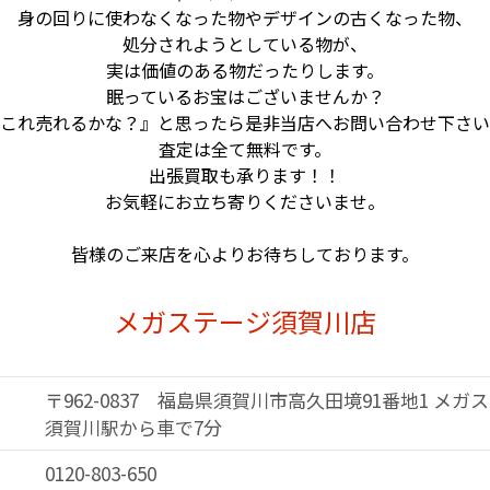
身の回りに使わなくなった物やデザインの古くなった物、
処分されようとしている物が、
実は価値のある物だったりします。
眠っているお宝はございませんか？
これ売れるかな？』と思ったら是非当店へ
お問い合わせ下さい
査定は全て無料です。
出張買取も承ります！！
お気軽にお立ち寄りくださいませ。
皆様のご来店を心よりお待ちしております。
メガステージ須賀川店
〒962-0837
福島県須賀川市高久田境91番地1
メガス
須賀川駅から車で7分
0120-803-650