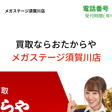
電話番号
メガステージ須賀川店
受付時間( 年中
買取ならおたからや
メガステージ須賀川店