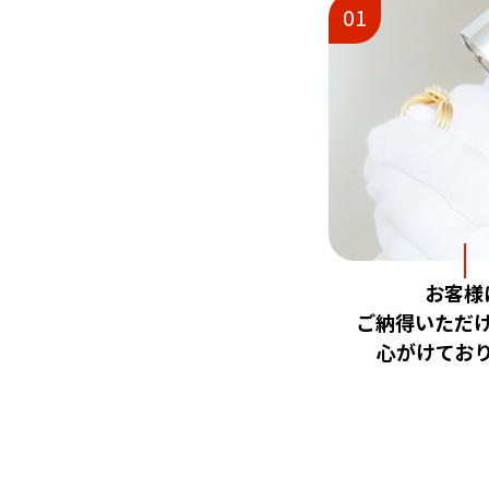
01
お客様
ご納得いただ
心がけてお