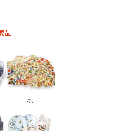
商品
切手