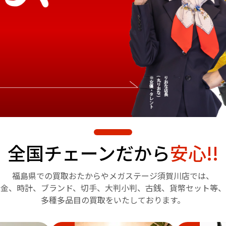
全国チェーンだから
安心!!
福島県での買取おたからや
メガステージ須賀川店では、
金、時計、ブランド、切手、
大判小判、古銭、貨幣セット等、
多種多品目の買取をいたしております。