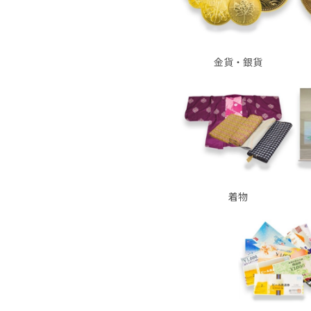
金貨・銀貨
着物