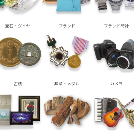
宝石・ダイヤ
ブランド
ブランド時計
古銭
勲章・メダル
カメラ