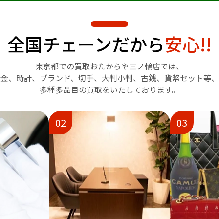
全国チェーンだから
安心!!
東京都での買取おたからや
三ノ輪店では、
金、時計、ブランド、切手、
大判小判、古銭、貨幣セット等、
多種多品目の買取をいたしております。
02
03