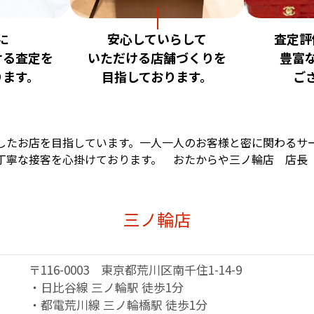
に
安心していらして
査定評
ける査定を
いただける店舗づくりを
豊富
ります。
目指しております。
ご
したお店を目指しています。
一人一人のお客様と密に関わるサ
丁寧な接客を心掛けております。
おたからや三ノ輪店 店長
三ノ輪店
〒116-0003 東京都荒川区南千住1-14-9
・日比谷線 三ノ輪駅 徒歩1分
・都電荒川線 三ノ輪橋駅 徒歩1分