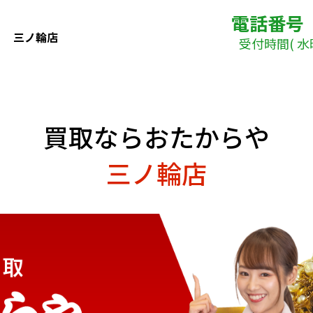
電話番号
三ノ輪店
受付時間( 水曜日
買取ならおたからや
三ノ輪店