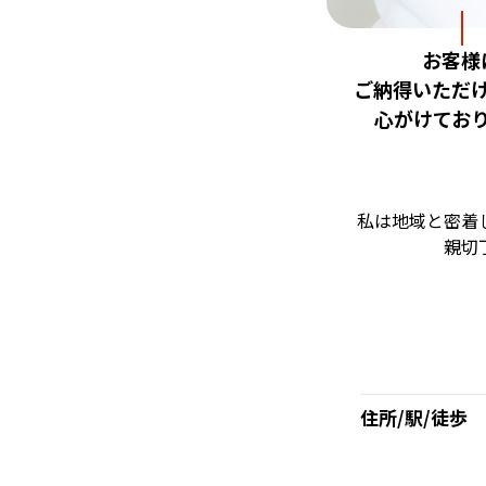
お客様
ご納得いただ
心がけてお
私は地域と密着
親切
住所/駅/徒歩