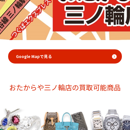
Google Mapで見る
おたからや三ノ輪店の買取可能商品