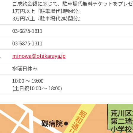
ご成約金額に応じて、駐車場代無料チケットをプレ
1万円以上『駐車場代1時間分』
3万円以上『駐車場代2時間分』
03-6875-1311
03-6875-1311
ス
minowa@otakaraya.jp
水曜日休み
10:00 ～ 19:00
(土日祝10:00 ～ 18:00)