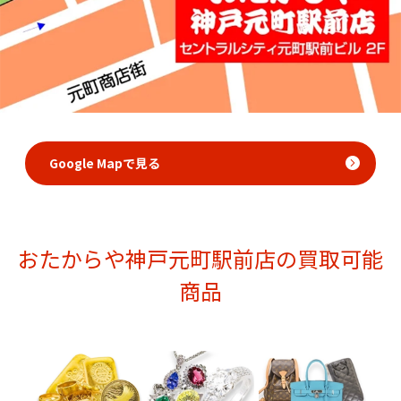
Google Mapで見る
おたからや神戸元町駅前店の買取可能
商品