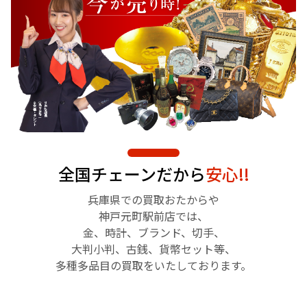
全国チェーンだから
安心!!
兵庫県での買取おたからや
神戸元町駅前店では、
金、時計、ブランド、切手、
大判小判、古銭、貨幣セット等、
多種多品目の買取をいたしております。