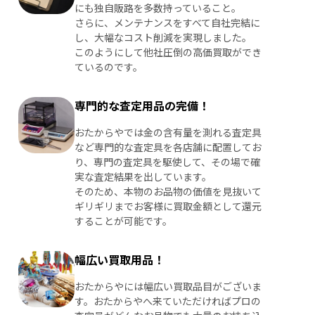
にも独自販路を多数持っていること。
さらに、メンテナンスをすべて自社完結に
し、大幅なコスト削減を実現しました。
このようにして他社圧倒の高価買取ができ
ているのです。
専門的な査定用品の完備！
おたからやでは金の含有量を測れる査定具
など専門的な査定具を各店舗に配置してお
り、専門の査定具を駆使して、その場で確
実な査定結果を出しています。
そのため、本物のお品物の価値を見抜いて
ギリギリまでお客様に買取金額として還元
することが可能です。
幅広い買取用品！
おたからやには幅広い買取品目がございま
す。おたからやへ来ていただければプロの