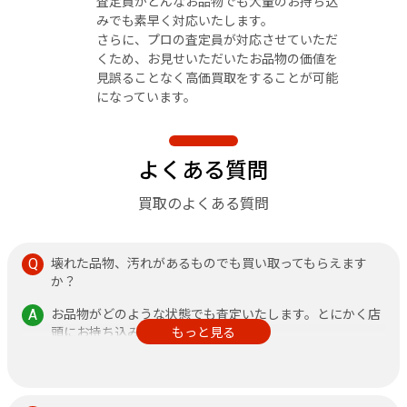
査定員がどんなお品物でも大量のお持ち込
みでも素早く対応いたします。
さらに、プロの査定員が対応させていただ
くため、お見せいただいたお品物の価値を
見誤ることなく高価買取をすることが可能
になっています。
よくある質問
買取のよくある質問
壊れた品物、汚れがあるものでも買い取ってもらえます
か？
お品物がどのような状態でも査定いたします。とにかく店
頭にお持ち込みください。
もっと見る
その他、不安なことがありましたら何なりと店頭にお申し
付けください。