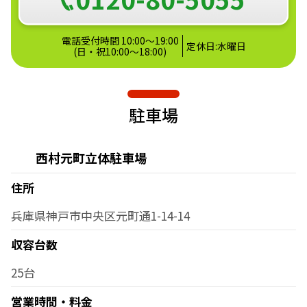
電話受付時間 10:00～19:00
定休日:水曜日
(日・祝10:00～18:00)
駐車場
西村元町立体駐車場
住所
兵庫県神戸市中央区元町通1-14-14
収容台数
25台
営業時間・料金