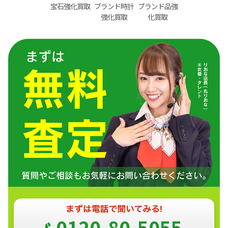
宝石強化買取
ブランド時計
ブランド品強
強化買取
化買取
0120-80-5055