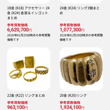
18金 (K18) アクセサリー 24
24金 (K24) リング3個まと
金 (K24) 金貨＆インゴット
め
まとめ
参考買取価格
参考買取価格
6,620,700
1,077,300
円
円
2026年01月29日時点の参考買取
2026年01月29日時点の参考買取
価格です
価格です
22金 (K22) リングまとめ
20金 (K20)リング
参考買取価格
参考買取価格
963,100
1,934,100
円
円