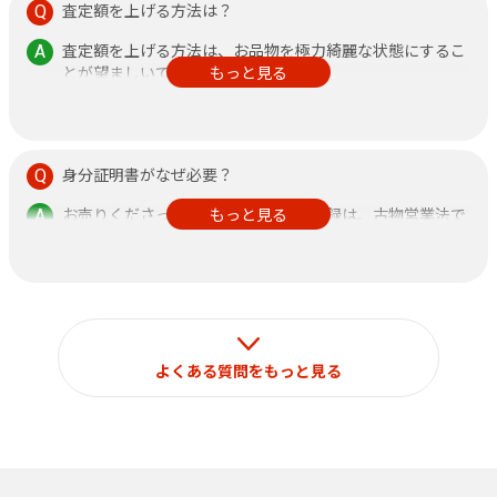
査定額を上げる方法は？
査定額を上げる方法は、お品物を極力綺麗な状態にするこ
とが望ましいです。
もっと見る
また、鑑定書がある方が査定額アップに繋がりますので、
できるだけご持参ください。
身分証明書がなぜ必要？
お売りくださった方の身分証明書の記録は、古物営業法で
もっと見る
定められておりますのでご了承ください。
なお、それ以外の目的で使用することはございません。
よくある質問をもっと見る