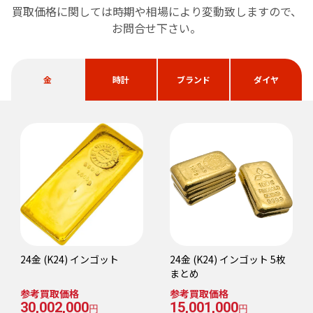
買取価格に関しては時期や相場により変動致しますので、
お問合せ下さい。
金
時計
ブランド
ダイヤ
24金 (K24) インゴット
24金 (K24) インゴット 5枚
まとめ
参考買取価格
参考買取価格
30,002,000
15,001,000
円
円