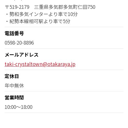
〒519-2179 三重県多気郡多気町仁田750
・勢和多気インターより車で10分
・紀勢本線相可駅より車で5分
電話番号
0598-20-8896
メールアドレス
taki-crystaltown@otakaraya.jp
定休日
年中無休
営業時間
10:00～18:00