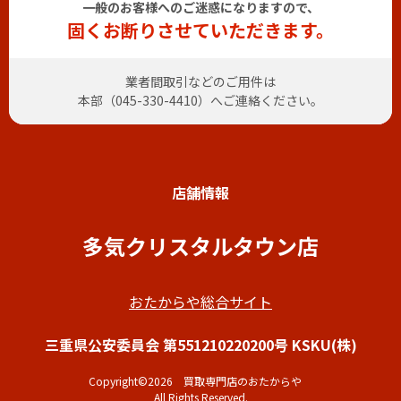
一般のお客様へのご迷惑になりますので、
固くお断りさせていただきます。
業者間取引などのご用件は
本部（
045-330-4410
）へご連絡ください。
店舗情報
多気クリスタルタウン店
おたからや総合サイト
三重県公安委員会 第551210220200号 KSKU(株)
Copyright©2026 買取専門店のおたからや
All Rights Reserved.