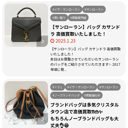
#イヴ・サンローラン
#サンローラン
#買い取り
#買取専門店
【サンローラン】バッグ カサンド
ラ 高価買取いたしました！
2025.1.23
【サンローラン】バッグ カサンドラ 高価買取
いたしました！
本日はお買取させていただいたサンローラン
のバッグをご紹介させていただきます✨ 2017
年頃に発...
#ＹＳＬ
#イヴ・サンローラン
#サンローラン
#ノーブランドバッグ
#買取強化中
ブランドバッグは多気クリスタル
タウン店で高価買取❗❗👜✨
もちろんノーブランドバッグも大
丈夫👌😆