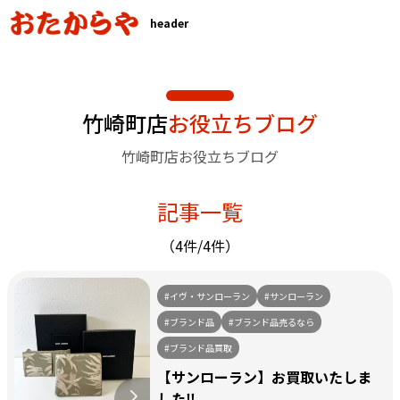
header
竹崎町店
お役立ちブログ
竹崎町店お役立ちブログ
記事一覧
（4件/4件）
#イヴ・サンローラン
#サンローラン
#ブランド品
#ブランド品売るなら
#ブランド品買取
【サンローラン】お買取いたしま
した‼️