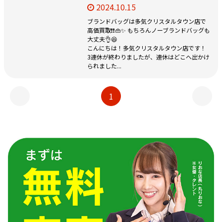
2024.10.15
ブランドバッグは多気クリスタルタウン店で
高価買取❗❗👜✨ もちろんノーブランドバッグも
大丈夫👌😆
こんにちは！多気クリスタルタウン店です！
3連休が終わりましたが、連休はどこへ出かけ
られました...
1