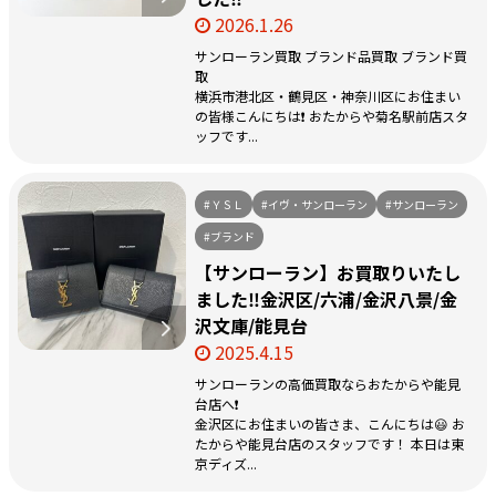
2026.1.26
サンローラン買取 ブランド品買取 ブランド買
取
横浜市港北区・鶴見区・神奈川区にお住まい
の皆様こんにちは❗️ おたからや菊名駅前店スタ
ッフです...
#ＹＳＬ
#イヴ・サンローラン
#サンローラン
#ブランド
【サンローラン】お買取りいたし
ました‼️金沢区/六浦/金沢八景/金
沢文庫/能見台
2025.4.15
サンローランの高価買取ならおたからや能見
台店へ❗️
金沢区にお住まいの皆さま、こんにちは😃 お
たからや能見台店のスタッフです！ 本日は東
京ディズ...