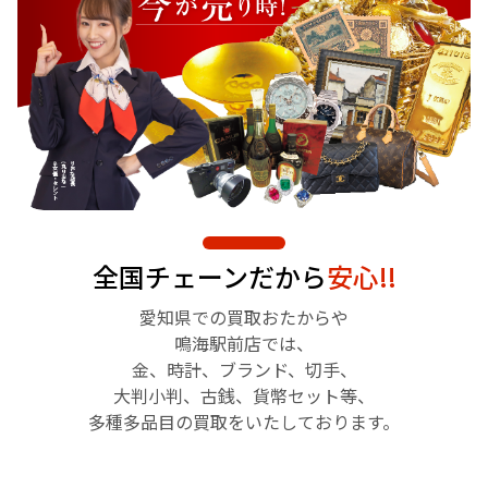
全国チェーンだから
安心!!
愛知県での買取おたからや
鳴海駅前店では、
金、時計、ブランド、切手、
大判小判、古銭、貨幣セット等、
多種多品目の買取をいたしております。