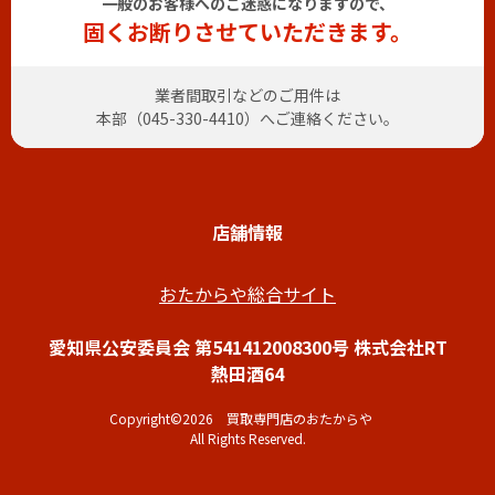
一般のお客様へのご迷惑になりますので、
固くお断りさせていただきます。
業者間取引などのご用件は
本部（
045-330-4410
）へご連絡ください。
店舗情報
おたからや総合サイト
愛知県公安委員会 第541412008300号 株式会社RT
熱田酒64
Copyright©2026 買取専門店のおたからや
All Rights Reserved.