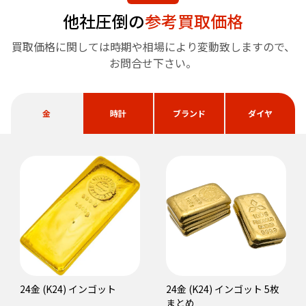
他社圧倒の
参考買取価格
買取価格に関しては時期や相場により変動致しますので、
お問合せ下さい。
金
時計
ブランド
ダイヤ
24金 (K24) インゴット
24金 (K24) インゴット 5枚
まとめ