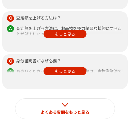
付けください。
査定額を上げる方法は？
査定額を上げる方法は、お品物を極力綺麗な状態にするこ
とが望ましいです。
もっと見る
また、鑑定書がある方が査定額アップに繋がりますので、
できるだけご持参ください。
身分証明書がなぜ必要？
お売りくださった方の身分証明書の記録は、古物営業法で
もっと見る
定められておりますのでご了承ください。
なお、それ以外の目的で使用することはございません。
よくある質問をもっと見る