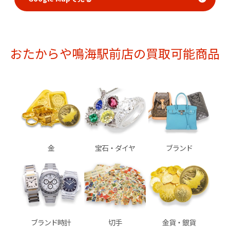
おたからや鳴海駅前店の買取可能商品
金
宝石・ダイヤ
ブランド
ブランド時計
切手
金貨・銀貨