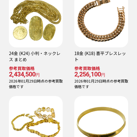
24金 (K24) 小判・ネックレ
18金 (K18) 喜平ブレスレッ
ス まとめ
ト
参考買取価格
参考買取価格
2,434,500
2,256,100
円
円
2026年01月29日時点の参考買取
2026年01月29日時点の参考買取
価格です
価格です