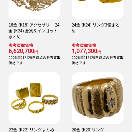
18金 (K18) アクセサリー 24
24金 (K24) リング3個まと
金 (K24) 金貨＆インゴット
め
まとめ
参考買取価格
参考買取価格
6,620,700
1,077,300
円
円
2026年01月29日時点の参考買取
2026年01月29日時点の参考買取
価格です
価格です
22金 (K22) リングまとめ
20金 (K20)リング