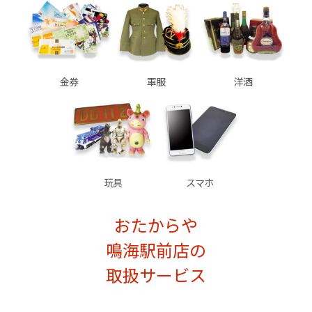
金券
軍服
洋酒
玩具
スマホ
おたからや
鳴海駅前店の
取扱サービス