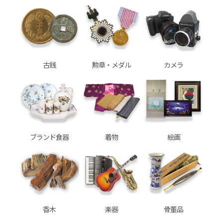
古銭
勲章・メダル
カメラ
ブランド食器
着物
絵画
香木
楽器
骨董品