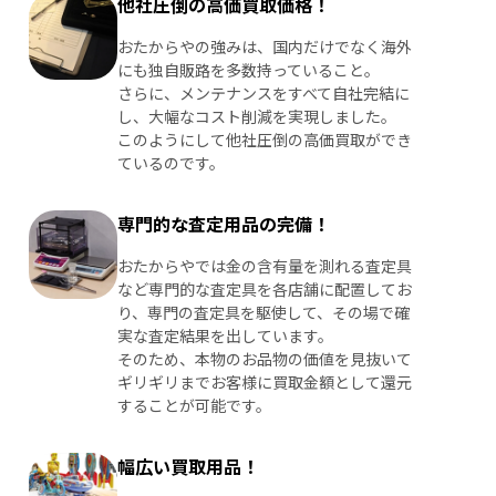
他社圧倒の高価買取価格！
おたからやの強みは、国内だけでなく海外
にも独自販路を多数持っていること。
さらに、メンテナンスをすべて自社完結に
し、大幅なコスト削減を実現しました。
このようにして他社圧倒の高価買取ができ
ているのです。
専門的な査定用品の完備！
おたからやでは金の含有量を測れる査定具
など専門的な査定具を各店舗に配置してお
り、専門の査定具を駆使して、その場で確
実な査定結果を出しています。
そのため、本物のお品物の価値を見抜いて
ギリギリまでお客様に買取金額として還元
することが可能です。
幅広い買取用品！