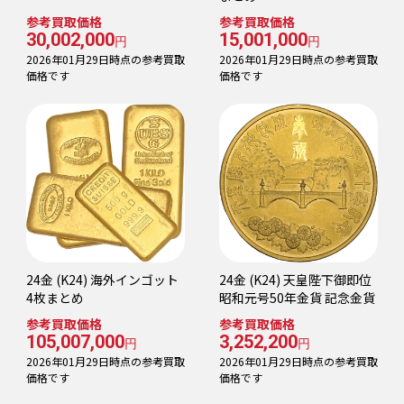
参考買取価格
参考買取価格
30,002,000
15,001,000
円
円
2026年01月29日時点の参考買取
2026年01月29日時点の参考買取
価格です
価格です
24金 (K24) 海外インゴット
24金 (K24) 天皇陛下御即位
4枚まとめ
昭和元号50年金貨 記念金貨
参考買取価格
参考買取価格
105,007,000
3,252,200
円
円
2026年01月29日時点の参考買取
2026年01月29日時点の参考買取
価格です
価格です