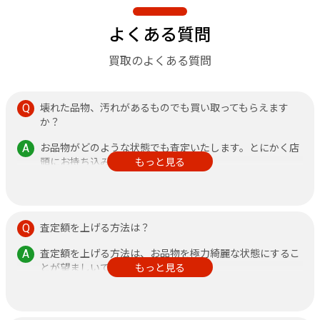
よくある質問
買取のよくある質問
壊れた品物、汚れがあるものでも買い取ってもらえます
か？
お品物がどのような状態でも査定いたします。とにかく店
頭にお持ち込みください。
もっと見る
その他、不安なことがありましたら何なりと店頭にお申し
付けください。
査定額を上げる方法は？
査定額を上げる方法は、お品物を極力綺麗な状態にするこ
とが望ましいです。
もっと見る
また、鑑定書がある方が査定額アップに繋がりますので、
できるだけご持参ください。