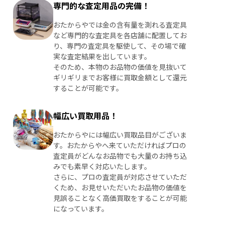
専門的な査定用品の完備！
おたからやでは金の含有量を測れる査定具
など専門的な査定具を各店舗に配置してお
り、専門の査定具を駆使して、その場で確
実な査定結果を出しています。
そのため、本物のお品物の価値を見抜いて
ギリギリまでお客様に買取金額として還元
することが可能です。
幅広い買取用品！
おたからやには幅広い買取品目がございま
す。おたからやへ来ていただければプロの
査定員がどんなお品物でも大量のお持ち込
みでも素早く対応いたします。
さらに、プロの査定員が対応させていただ
くため、お見せいただいたお品物の価値を
見誤ることなく高価買取をすることが可能
になっています。