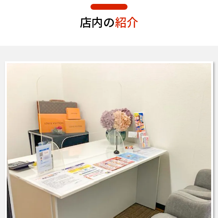
店内の
紹介