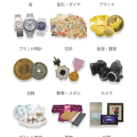
金
宝石・ダイヤ
ブランド
ブランド時計
切手
金貨・銀貨
古銭
勲章・メダル
カメラ