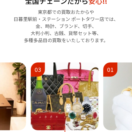
全国チェーンだから
安心!!
東京都での買取おたからや
日暮里駅前・ステーション ポートタワー店では、
金、時計、ブランド、切手、
大判小判、古銭、貨幣セット等、
多種多品目の買取をいたしております。
01
02