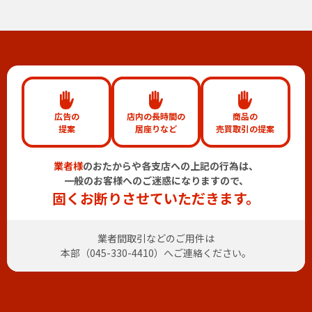
広告の
店内の長時間の
商品の
提案
居座りなど
売買取引の提案
業者様
のおたからや各支店への上記の行為は、
一般のお客様へのご迷惑になりますので、
固くお断りさせていただきます。
業者間取引などのご用件は
本部（
045-330-4410
）へご連絡ください。