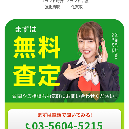
ブランド時計
ブランド品強
強化買取
化買取
03-5604-5215