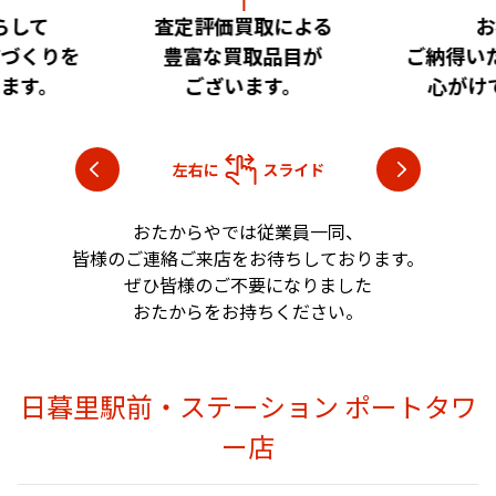
取による
お客様に
安心
品目が
ご納得いただける査定を
いただけ
す。
心がけております。
目指し
おたからやでは従業員一同、
皆様のご連絡ご来店をお待ちしております。
ぜひ皆様のご不要になりました
おたからをお持ちください。
日暮里駅前・ステーション ポートタワ
ー店