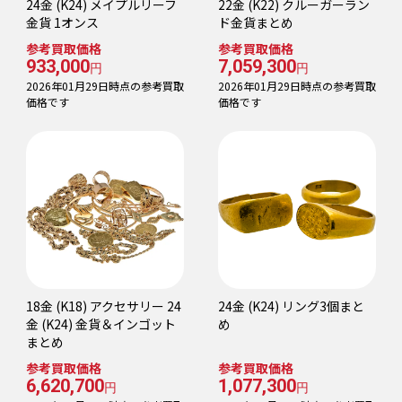
24金 (K24) メイプルリーフ
22金 (K22) クルーガーラン
金貨 1オンス
ド金貨まとめ
参考買取価格
参考買取価格
933,000
7,059,300
円
円
2026年01月29日時点の参考買取
2026年01月29日時点の参考買取
価格です
価格です
18金 (K18) アクセサリー 24
24金 (K24) リング3個まと
金 (K24) 金貨＆インゴット
め
まとめ
参考買取価格
参考買取価格
6,620,700
1,077,300
円
円