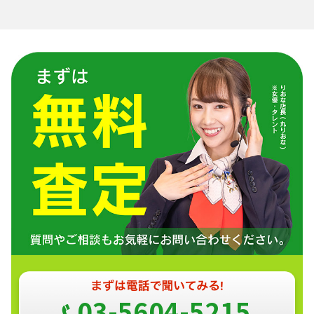
03-5604-5215