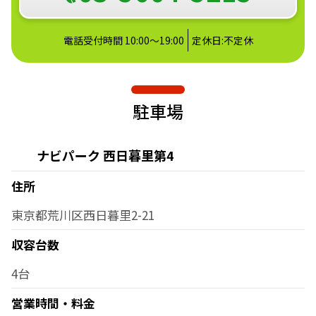
電話受付時間 10:00～19:00
定休日:不定休
駐車場
ナビパーク 西日暮里第4
住所
東京都荒川区西日暮里2-21
収容台数
4台
営業時間・料金