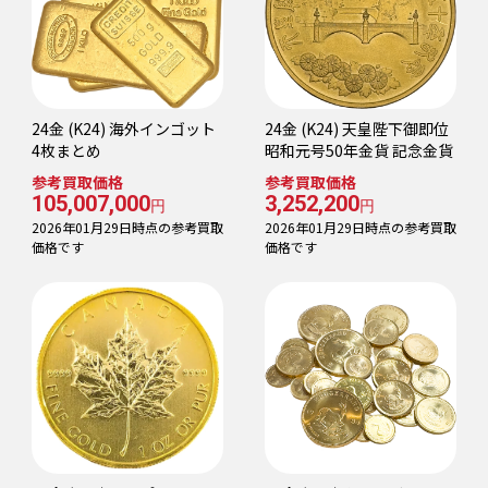
24金 (K24) 海外インゴット
24金 (K24) 天皇陛下御即位
4枚まとめ
昭和元号50年金貨 記念金貨
参考買取価格
参考買取価格
105,007,000
3,252,200
円
円
2026年01月29日時点の参考買取
2026年01月29日時点の参考買取
価格です
価格です