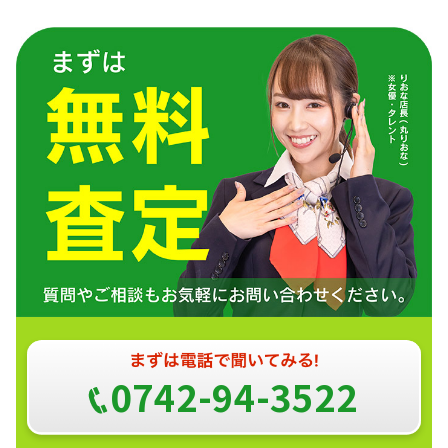
0742-94-3522