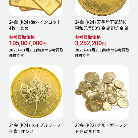
24金 (K24) 海外インゴット
24金 (K24) 天皇陛下御即位
4枚まとめ
昭和元号50年金貨 記念金貨
参考買取価格
参考買取価格
105,007,000
3,252,200
円
円
2026年01月29日時点の参考買取
2026年01月29日時点の参考買取
価格です
価格です
24金 (K24) メイプルリーフ
22金 (K22) クルーガーラン
金貨 1オンス
ド金貨まとめ