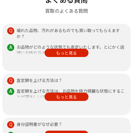
買取のよくある質問
壊れた品物、汚れがあるものでも買い取ってもらえます
か？
お品物がどのような状態でも査定いたします。とにかく店
頭にお持ち込みください。
もっと見る
その他、不安なことがありましたら何なりと店頭にお申し
付けください。
査定額を上げる方法は？
査定額を上げる方法は、お品物を極力綺麗な状態にするこ
とが望ましいです。
もっと見る
また、鑑定書がある方が査定額アップに繋がりますので、
できるだけご持参ください。
身分証明書がなぜ必要？