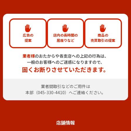
広告の
店内の長時間の
商品の
提案
居座りなど
売買取引の提案
業者様
のおたからや各支店への上記の行為は、
一般のお客様へのご迷惑になりますので、
固くお断りさせていただきます。
業者間取引などのご用件は
本部（
045-330-4410
）へご連絡ください。
店舗情報