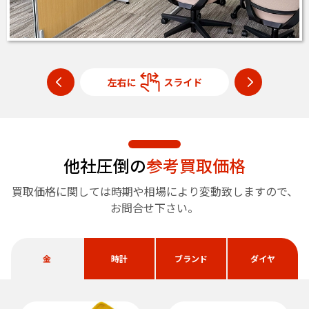
他社圧倒の
参考買取価格
買取価格に関しては時期や相場により変動致しますので、
お問合せ下さい。
金
時計
ブランド
ダイヤ