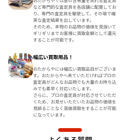
おたからやでは金の含有量を測れる査定具
など専門的な査定具を各店舗に配置してお
り、専門の査定具を駆使して、その場で確
実な査定結果を出しています。
そのため、本物のお品物の価値を見抜いて
ギリギリまでお客様に買取金額として還元
することが可能です。
幅広い買取用品！
おたからやには幅広い買取品目がございま
す。おたからやへ来ていただければプロの
査定員がどんなお品物でも大量のお持ち込
みでも素早く対応いたします。
さらに、プロの査定員が対応させていただ
くため、お見せいただいたお品物の価値を
見誤ることなく高価買取をすることが可能
になっています。
よくある質問