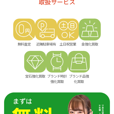
取扱サービス
無料査定
近隣駐車場有
土日祝営業
金強化買取
宝石強化買取
ブランド時計
ブランド品強
強化買取
化買取