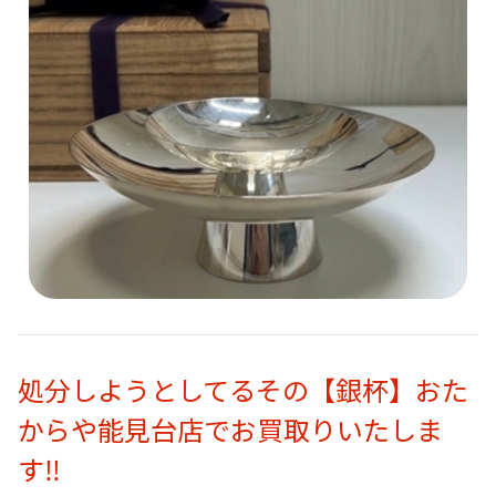
処分しようとしてるその【銀杯】おた
からや能見台店でお買取りいたしま
す‼️