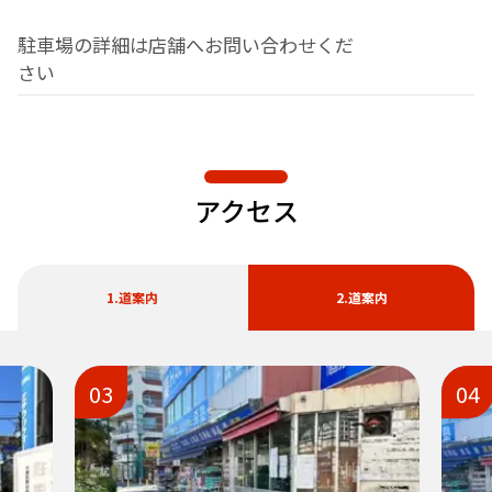
駐車場の詳細は店舗へお問い合わせくだ
さい
アクセス
1.道案内
2.道案内
03
04