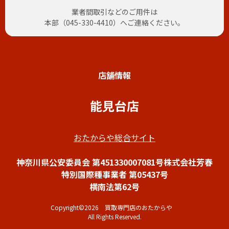
業者間取引などのご用件は
本部（
045-330-4410
）へご連絡ください。
店舗情報
能見台店
おたからや総合サイト
神奈川県公安委員会 第451330007081号株式会社芳春
特別国際種事業者 第05437号
横南法第62号
Copyright©2026 買取専門店のおたからや
All Rights Reserved.