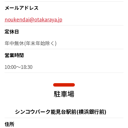
メールアドレス
noukendai@otakaraya.jp
定休日
年中無休(年末年始除く)
営業時間
10:00～18:30
駐車場
シンコウパーク能見台駅前(横浜銀行前)
住所