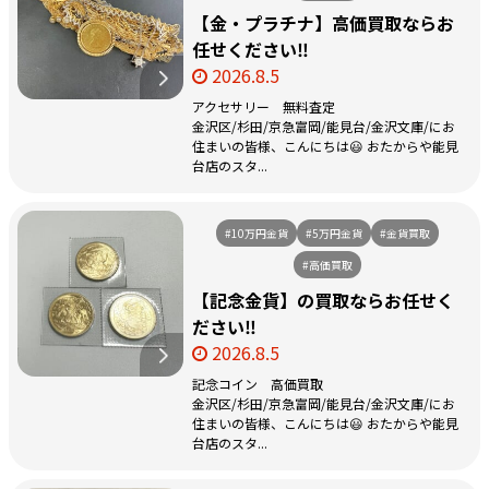
【金・プラチナ】高価買取ならお
任せください‼️
2026.8.5
アクセサリー 無料査定
金沢区/杉田/京急富岡/能見台/金沢文庫/にお
住まいの皆様、こんにちは😃 おたからや能見
台店のスタ...
#10万円金貨
#5万円金貨
#金貨買取
#高価買取
【記念金貨】の買取ならお任せく
ださい‼️
2026.8.5
記念コイン 高価買取
金沢区/杉田/京急富岡/能見台/金沢文庫/にお
住まいの皆様、こんにちは😃 おたからや能見
台店のスタ...