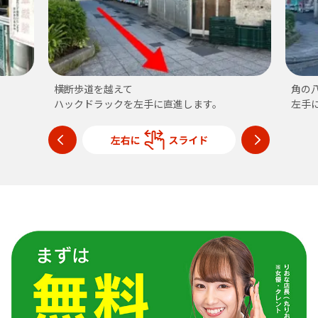
横断歩道を越えて
角の
ハックドラックを左手に直進します。
左手